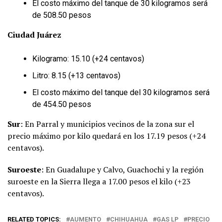
El costo máximo del tanque de 30 kilogramos será
de 508.50 pesos
Ciudad Juárez
Kilogramo: 15.10 (+24 centavos)
Litro: 8.15 (+13 centavos)
El costo máximo del tanque del 30 kilogramos será
de 454.50 pesos
Sur
: En Parral y municipios vecinos de la zona sur el
precio máximo por kilo quedará en los 17.19 pesos (+24
centavos).
Suroeste
: En Guadalupe y Calvo, Guachochi y la región
suroeste en la Sierra llega a 17.00 pesos el kilo (+23
centavos).
RELATED TOPICS:
AUMENTO
CHIHUAHUA
GAS LP
PRECIO