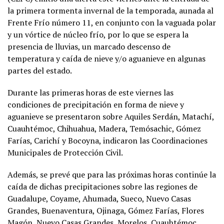
la primera tormenta invernal de la temporada, aunada al
Frente Frío número 11, en conjunto con la vaguada polar
y un vórtice de núcleo frío, por lo que se espera la
presencia de lluvias, un marcado descenso de
temperatura y caída de nieve y/o aguanieve en algunas
partes del estado.
Durante las primeras horas de este viernes las
condiciones de precipitación en forma de nieve y
aguanieve se presentaron sobre Aquiles Serdán, Matachí,
Cuauhtémoc, Chihuahua, Madera, Temósachic, Gómez
Farías, Carichí y Bocoyna, indicaron las Coordinaciones
Municipales de Protección Civil.
Además, se prevé que para las próximas horas continúe la
caída de dichas precipitaciones sobre las regiones de
Guadalupe, Coyame, Ahumada, Sueco, Nuevo Casas
Grandes, Buenaventura, Ojinaga, Gómez Farías, Flores
Magón, Nuevo Casas Grandes, Morelos, Cuauhtémoc,