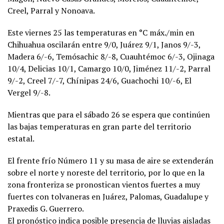
Creel, Parral y Nonoava.
Este viernes 25 las temperaturas en °C máx./min en
Chihuahua oscilarán entre 9/0, Juárez 9/1, Janos 9/-3,
Madera 6/-6, Temósachic 8/-8, Cuauhtémoc 6/-3, Ojinaga
10/4, Delicias 10/1, Camargo 10/0, Jiménez 11/-2, Parral
9/-2, Creel 7/-7, Chínipas 24/6, Guachochi 10/-6, El
Vergel 9/-8.
Mientras que para el sábado 26 se espera que continúen
las bajas temperaturas en gran parte del territorio
estatal.
El frente frío Número 11 y su masa de aire se extenderán
sobre el norte y noreste del territorio, por lo que en la
zona fronteriza se pronostican vientos fuertes a muy
fuertes con tolvaneras en Juárez, Palomas, Guadalupe y
Praxedis G. Guerrero.
El pronóstico indica posible presencia de lluvias aisladas