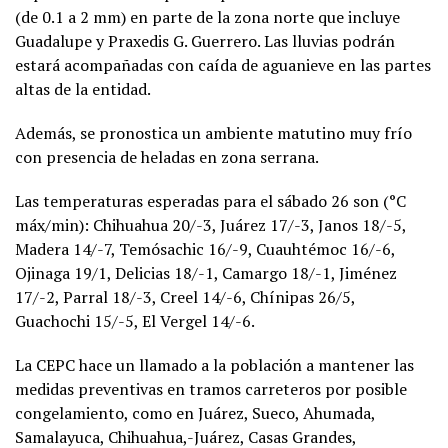
(de 0.1 a 2 mm) en parte de la zona norte que incluye
Guadalupe y Praxedis G. Guerrero. Las lluvias podrán
estará acompañadas con caída de aguanieve en las partes
altas de la entidad.
Además, se pronostica un ambiente matutino muy frío
con presencia de heladas en zona serrana.
Las temperaturas esperadas para el sábado 26 son (°C
máx/min): Chihuahua 20/-3, Juárez 17/-3, Janos 18/-5,
Madera 14/-7, Temósachic 16/-9, Cuauhtémoc 16/-6,
Ojinaga 19/1, Delicias 18/-1, Camargo 18/-1, Jiménez
17/-2, Parral 18/-3, Creel 14/-6, Chínipas 26/5,
Guachochi 15/-5, El Vergel 14/-6.
La CEPC hace un llamado a la población a mantener las
medidas preventivas en tramos carreteros por posible
congelamiento, como en Juárez, Sueco, Ahumada,
Samalayuca, Chihuahua,-Juárez, Casas Grandes,