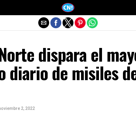
Salir de la versión móvil
Norte dispara el may
 diario de misiles d
noviembre 2, 2022