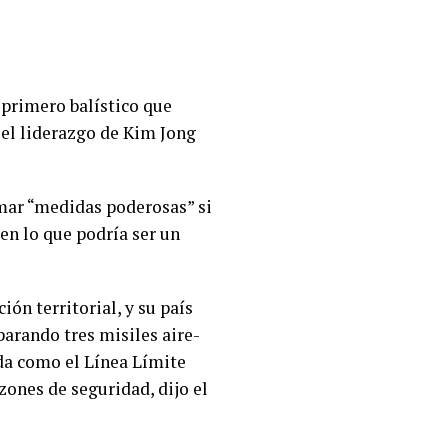
 primero balístico que
 el liderazgo de Kim Jong
mar “medidas poderosas” si
 en lo que podría ser un
ón territorial, y su país
arando tres misiles aire-
ida como el Línea Límite
zones de seguridad, dijo el