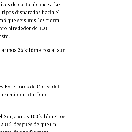
icos de corto alcance a las
os tipos disparados hacia el
rmó que seis misiles tierra-
aró alrededor de 100
este.
 a unos 26 kilómetros al sur
es Exteriores de Corea del
ocación militar “sin
el Sur, a unos 100 kilómetros
n 2016, después de que un