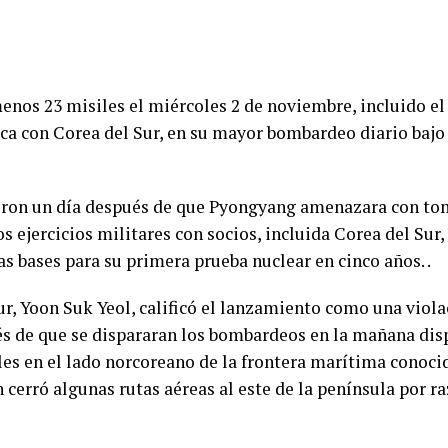
enos 23 misiles el miércoles 2 de noviembre, incluido el
ca con Corea del Sur, en su mayor bombardeo diario bajo
eron un día después de que Pyongyang amenazara con to
 ejercicios militares con socios, incluida Corea del Sur,
as bases para su primera prueba nuclear en cinco años. .
r, Yoon Suk Yeol, calificó el lanzamiento como una violaci
s de que se dispararan los bombardeos en la mañana disp
les en el lado norcoreano de la frontera marítima conoc
 cerró algunas rutas aéreas al este de la península por ra