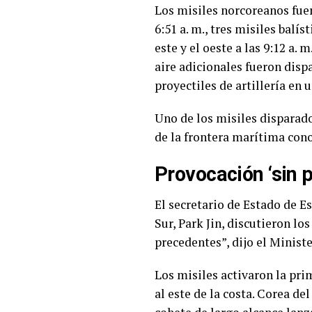
Los misiles norcoreanos fuer
6:51 a. m., tres misiles balís
este y el oeste a las 9:12 a.
aire adicionales fueron dis
proyectiles de artillería en
Uno de los misiles disparado
de la frontera marítima cono
Provocación ‘sin 
El secretario de Estado de E
Sur, Park Jin, discutieron l
precedentes”, dijo el Minist
Los misiles activaron la pri
al este de la costa. Corea de