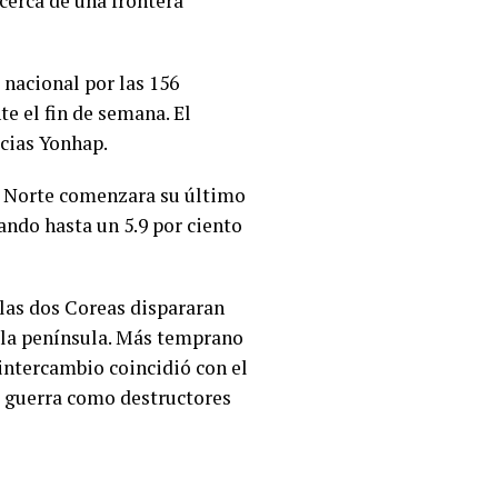
cerca de una frontera
 nacional por las 156
e el fin de semana. El
icias Yonhap.
l Norte comenzara su último
ndo hasta un 5.9 por ciento
 las dos Coreas dispararan
e la península. Más temprano
 intercambio coincidió con el
e guerra como destructores