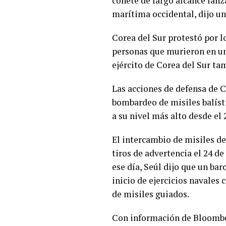
cohete de largo alcance lanz
marítima occidental, dijo un
Corea del Sur protestó por l
personas que murieron en una
ejército de Corea del Sur ta
Las acciones de defensa de 
bombardeo de misiles balíst
a su nivel más alto desde el
El intercambio de misiles de
tiros de advertencia el 24 d
ese día, Seúl dijo que un ba
inicio de ejercicios navales
de misiles guiados.
Con información de Bloomb