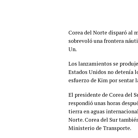
Corea del Norte disparó al m
sobrevoló una frontera náuti
Un.
Los lanzamientos se produj
Estados Unidos no detenía los
esfuerzo de Kim por sentar l
El presidente de Corea del Su
respondió unas horas despué
tierra en aguas internaciona
Norte. Corea del Sur también
Ministerio de Transporte.