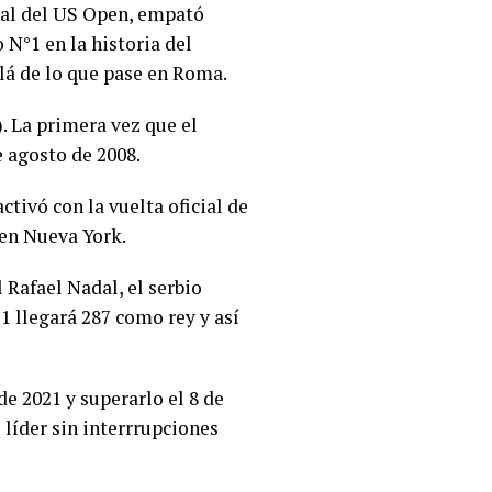
inal del US Open, empató
N°1 en la historia del
lá de lo que pase en Roma.
. La primera vez que el
e agosto de 2008.
tivó con la vuelta oficial de
 en Nueva York.
 Rafael Nadal, el serbio
21 llegará 287 como rey y así
e 2021 y superarlo el 8 de
 líder sin interrrupciones