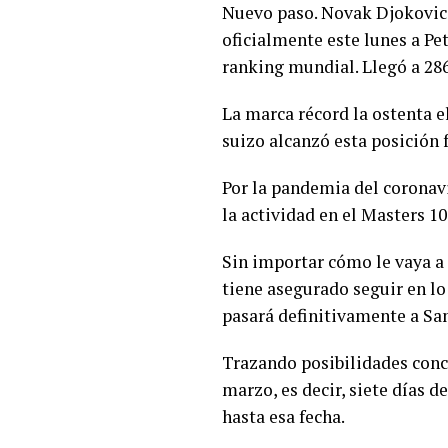
Nuevo paso. Novak Djokovic, 
oficialmente este lunes a P
ranking mundial. Llegó a 286
La marca récord la ostenta e
suizo alcanzó esta posición f
Por la pandemia del coronavi
la actividad en el Masters 1
Sin importar cómo le vaya a 
tiene asegurado seguir en lo 
pasará definitivamente a Sa
Trazando posibilidades concr
marzo, es decir, siete días d
hasta esa fecha.