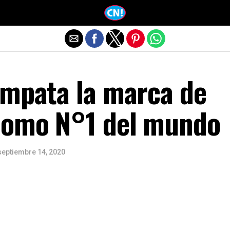
Salir de la versión móvil
empata la marca de
como N°1 del mundo
septiembre 14, 2020