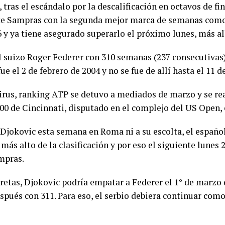
tras el escándalo por la descalificación en octavos de f
ete Sampras con la segunda mejor marca de semanas como 
 y ya tiene asegurado superarlo el próximo lunes, más al
l suizo Roger Federer con 310 semanas (237 consecutivas)
ue el 2 de febrero de 2004 y no se fue de allí hasta el 11 d
rus, ranking ATP se detuvo a mediados de marzo y se reac
000 de Cincinnati, disputado en el complejo del US Open,
Djokovic esta semana en Roma ni a su escolta, el español
más alto de la clasificación y por eso el siguiente lunes 
mpras.
etas, Djokovic podría empatar a Federer el 1° de marzo d
espués con 311. Para eso, el serbio debiera continuar como