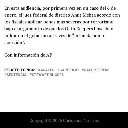
En esta audiencia, por primera vez en un caso del 6 de
enero, el juez federal de distrito Amit Mehta acordó con
los fiscales aplicar penas más severas por terrorismo,
bajo el argumento de que los Oath Keepers buscaban
influir en el gobierno a través de “intimidación o
coerción”.
Con información de AP
RELATED TOPICS:
ASALTO
CAPITOLIO
OATH KEEPERS
SENTENCIA
STEWART RHODES
Copyright © 2026 Chihuahua Noticias