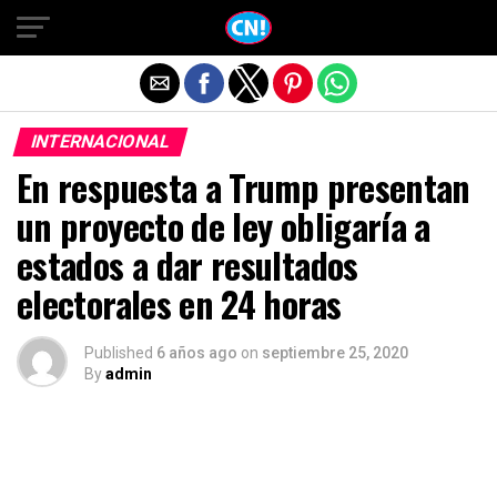
Salir de la versión móvil
INTERNACIONAL
En respuesta a Trump presentan
un proyecto de ley obligaría a
estados a dar resultados
electorales en 24 horas
Published
6 años ago
on
septiembre 25, 2020
By
admin