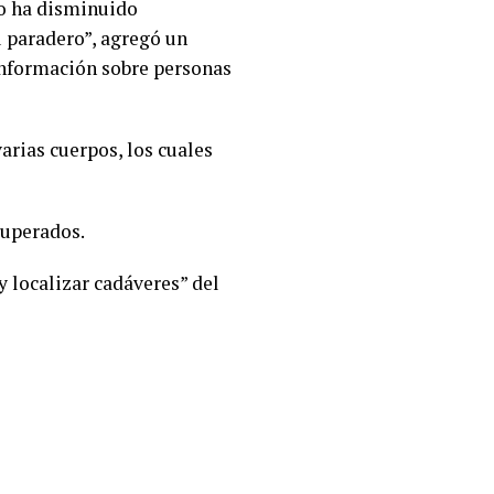
ro ha disminuido
 paradero”, agregó un
información sobre personas
arias cuerpos, los cuales
cuperados.
 localizar cadáveres” del