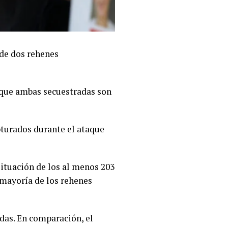
 de dos rehenes
 que ambas secuestradas son
pturados durante el ataque
situación de los al menos 203
 mayoría de los rehenes
idas. En comparación, el