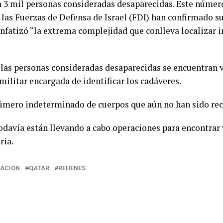
ía 3 mil personas consideradas desaparecidas. Este núme
las Fuerzas de Defensa de Israel (FDI) han confirmado su
nfatizó “la extrema complejidad que conlleva localizar 
e las personas consideradas desaparecidas se encuentran v
militar encargada de identificar los cadáveres.
úmero indeterminado de cuerpos que aún no han sido re
davía están llevando a cabo operaciones para encontrar y
ria.
RACIÓN
QATAR
REHENES