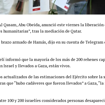
Al Qasam, Abu Obeida, anunció este viernes la liberación
s humanitarias”, tras la mediación de Qatar.
l brazo armado de Hamás, dijo en su cuenta de Telegram
aelí informó que la mayoría de los más de 200 rehenes ca
 Israel y llevados a Gaza, están vivos.
s actualizados de las estimaciones del Ejército sobre la 
ras que “hubo cadáveres que fueron llevados” a Gaza, “la
entre 100 y 200 israelíes considerados personas desaparec