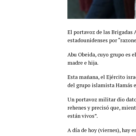
El portavoz de las Brigadas 
estadounidenses por “razone
Abu Obeida, cuyo grupo es e
madre e hija.
Esta mañana, el Ejército isr
del grupo islamista Hamás en
Un portavoz militar dio dato
rehenes y precisó que, mient
están vivos”.
A día de hoy (viernes), hay 