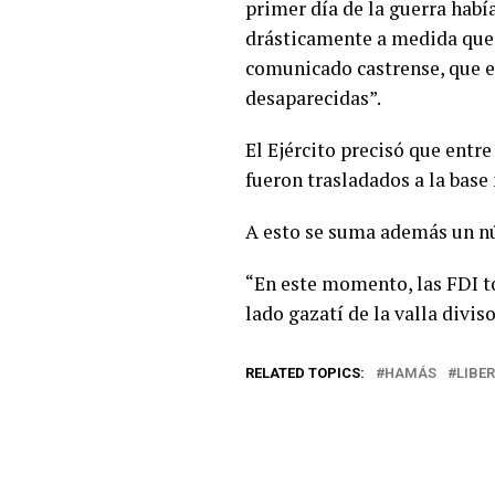
primer día de la guerra hab
drásticamente a medida que 
comunicado castrense, que e
desaparecidas”.
El Ejército precisó que entr
fueron trasladados a la base 
A esto se suma además un n
“En este momento, las FDI to
lado gazatí de la valla diviso
RELATED TOPICS:
HAMÁS
LIBE