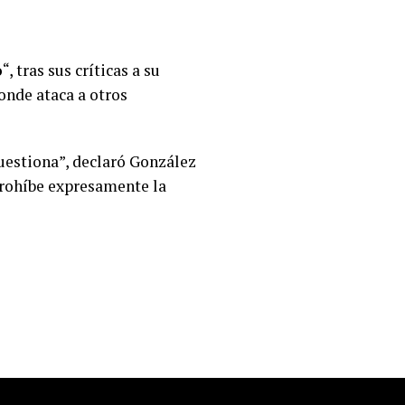
o
“, tras sus críticas a su
onde ataca a otros
 cuestiona”, declaró González
prohíbe expresamente la