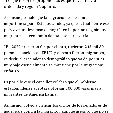
“Lo que nosotros proponemos es que haya una vía
ordenada y regular”, apuntó.
Asimismo, señaló que la migración es de suma
importancia para Estados Unidos, ya que actualmente ese
país vive un descenso demográfico importante y, sin los
migrantes, la economía del país se paralizaría.
“En 2022 crecieron 0.4 por ciento, tuvieron 245 mil 80
personas nacidas en EE.UU. y el resto fueron migrantes,
es decir, el crecimiento demográfico que ya de por sí es
muy bajo esencialmente se mantiene por la migración”,
enfatizó.
Es por ello que el canciller celebró que el Gobierno
estadounidense aceptara otorgar 100.000 visas más a
migrantes de América Latina.
Asimismo, volvió a criticar los dichos de los senadores de
aquel país contra la migración, aunque aseguró que no se