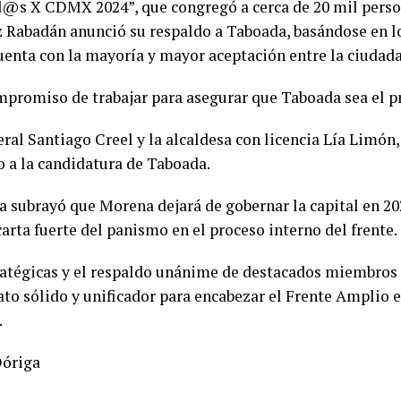
s X CDMX 2024”, que congregó a cerca de 20 mil person
 Rabadán anunció su respaldo a Taboada, basándose en l
uenta con la mayoría y mayor aceptación entre la ciudada
ompromiso de trabajar para asegurar que Taboada sea el p
eral Santiago Creel y la alcaldesa con licencia Lía Limón,
 a la candidatura de Taboada.
a subrayó que Morena dejará de gobernar la capital en 2
arta fuerte del panismo en el proceso interno del frente.
ratégicas y el respaldo unánime de destacados miembros
to sólido y unificador para encabezar el Frente Amplio 
.
Dóriga