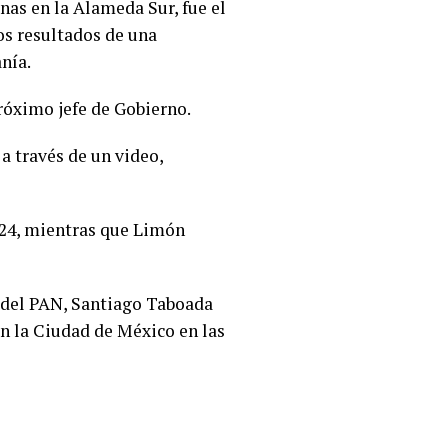
as en la Alameda Sur, fue el
os resultados de una
nía.
róximo jefe de Gobierno.
 a través de un video,
024, mientras que Limón
 del PAN, Santiago Taboada
en la Ciudad de México en las