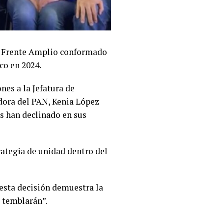
el Frente Amplio conformado
co en 2024.
nes a la Jefatura de
adora del PAN, Kenia López
s han declinado en sus
rategia de unidad dentro del
esta decisión demuestra la
s temblarán”.