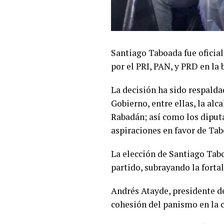
Santiago Taboada fue oficia
por el PRI, PAN, y PRD en la
La decisión ha sido respalda
Gobierno, entre ellas, la al
Rabadán; así como los diput
aspiraciones en favor de Tab
La elección de Santiago Tabo
partido, subrayando la forta
Andrés Atayde, presidente d
cohesión del panismo en la c