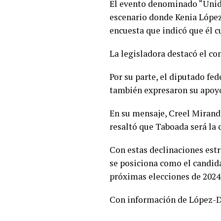
El evento denominado “Unid@
escenario donde Kenia López
encuesta que indicó que él c
La legisladora destacó el c
Por su parte, el diputado fed
también expresaron su apoyo
En su mensaje, Creel Mirand
resaltó que Taboada será la c
Con estas declinaciones est
se posiciona como el candida
próximas elecciones de 2024
Con información de López-