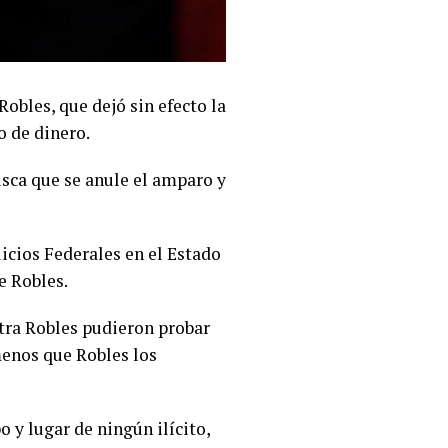
obles, que dejó sin efecto la
o de dinero.
usca que se anule el amparo y
icios Federales en el Estado
e Robles.
ntra Robles pudieron probar
menos que Robles los
 y lugar de ningún ilícito,