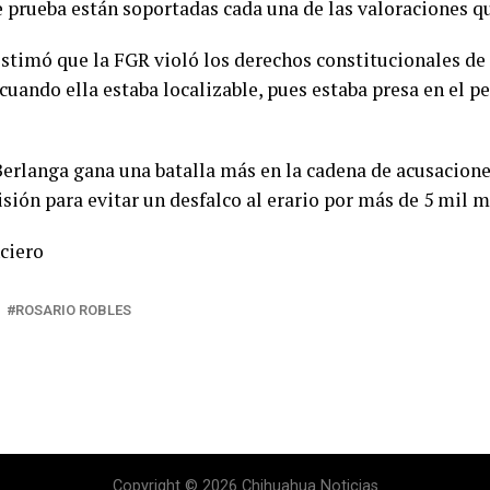
e prueba están soportadas cada una de las valoraciones que
timó que la FGR violó los derechos constitucionales de 
cuando ella estaba localizable, pues estaba presa en el 
erlanga gana una batalla más en la cadena de acusaciones
sión para evitar un desfalco al erario por más de 5 mil m
ciero
ROSARIO ROBLES
Copyright © 2026 Chihuahua Noticias