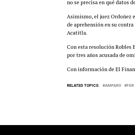
no se precisa en qué datos d
Asimismo, el juez Ordoñez es
de aprehensión en su contra 
Acatitla.
Con esta resolución Robles B
por tres años acusada de omi
Con información de El Finan
RELATED TOPICS:
AMPARO
FGR