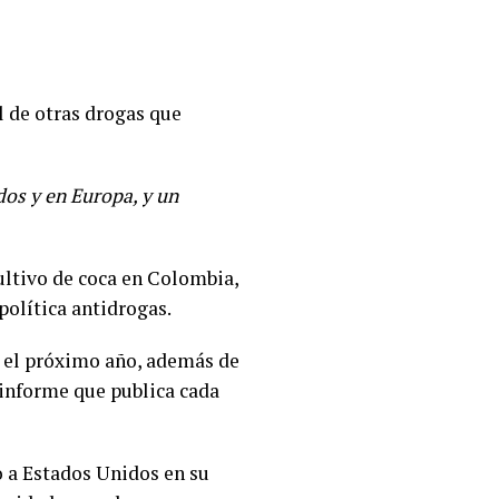
l de otras drogas que
dos y en Europa, y un
ultivo de coca en Colombia,
política antidrogas.
e el próximo año, además de
informe que publica cada
o a Estados Unidos en su