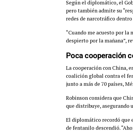
Según el diplomático, el Go
pero también admite su “res
redes de narcotráfico dentro 
“Cuando me acuesto por la n
despierto por la mañana”, r
Poca cooperación c
La cooperación con China, e
coalición global contra el f
junto a más de 70 países, Méx
Robinson considera que Chin
que distribuye, asegurando 
El diplomático recordó que e
de fentanilo descendió. “Aho