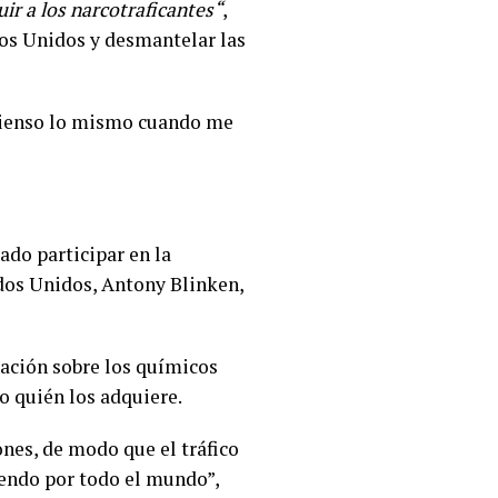
ir a los narcotraficantes“
,
os Unidos y desmantelar las
 pienso lo mismo cuando me
do participar en la
ados Unidos, Antony Blinken,
ación sobre los químicos
o quién los adquiere.
ones, de modo que el tráfico
yendo por todo el mundo”,