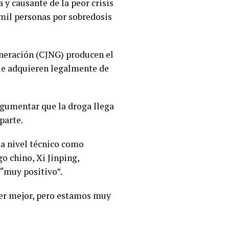
 y causante de la peor crisis
mil personas por sobredosis
eneración (CJNG) producen el
ue adquieren legalmente de
rgumentar que la droga llega
parte.
 a nivel técnico como
o chino, Xi Jinping,
 “muy positivo”.
ser mejor, pero estamos muy