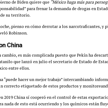
bierno de Biden quiere que
“México haga más para persegu
ponsabilidad” para frenar la demanda de drogas en Estad
de su territorio.
oche, pienso en cómo derrotar a los narcotraficantes, y
eveló Robinson.
on China
n cambio, es más complicada puesto que Pekín ha descarta
entanilo que lanzó en julio el secretario de Estado de Est
ico entre ellos.
a “puede hacer un mejor trabajo” intercambiando inform
un correcto etiquetado de estos productos y monitoreand
n 2019 China sí cooperó en el control de estas exportaci
ra nada de esto está ocurriendo y los químicos están flu