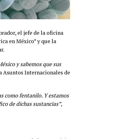
dor, el jefe de la oficina
ica en México” y que la
r.
 México y sabemos que sus
ra Asuntos Internacionales de
nas como fentanilo. Y estamos
ico de dichas sustancias”
,