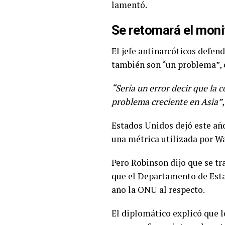
lamentó.
Se retomará el moni
El jefe antinarcóticos defen
también son “un problema”, 
“Sería un error decir que la
problema creciente en Asia”
Estados Unidos dejó este añ
una métrica utilizada por Wa
Pero Robinson dijo que se t
que el Departamento de Est
año la ONU al respecto.
El diplomático explicó que l