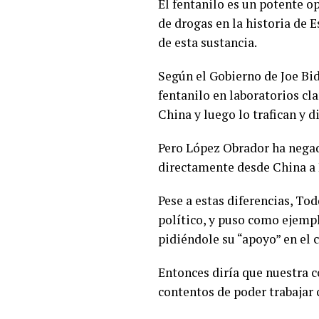
El fentanilo es un potente op
de drogas en la historia de
de esta sustancia.
Según el Gobierno de Joe Bi
fentanilo en laboratorios c
China y luego lo trafican y 
Pero López Obrador ha negado
directamente desde China a 
Pese a estas diferencias, To
político, y puso como ejempl
pidiéndole su “apoyo” en el 
Entonces diría que nuestra 
contentos de poder trabajar