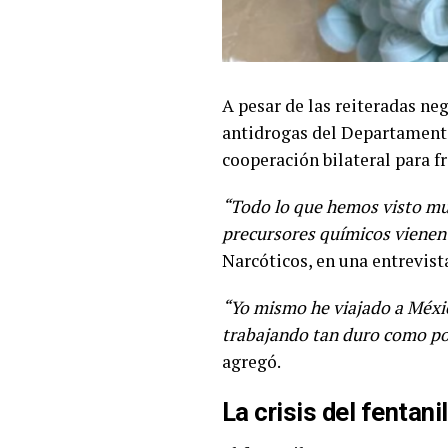
A pesar de las reiteradas ne
antidrogas del Departamento 
cooperación bilateral para f
“Todo lo que hemos visto mue
precursores químicos vienen
Narcóticos, en una entrevist
“Yo mismo he viajado a Méxic
trabajando tan duro como pod
agregó.
La crisis del fentani