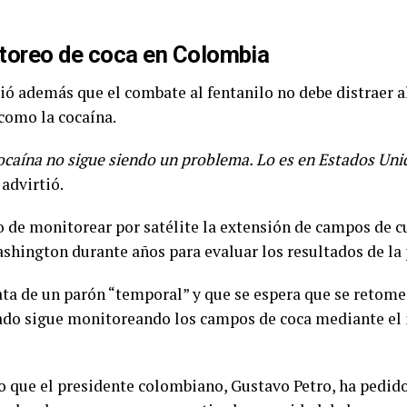
toreo de coca en Colombia
dió además que el combate al fentanilo no debe distraer a
como la cocaína.
 cocaína no sigue siendo un problema. Lo es en Estados Uni
, advirtió.
o de monitorear por satélite la extensión de campos de c
shington durante años para evaluar los resultados de la 
rata de un parón “temporal” y que se espera que se retom
ado sigue monitoreando los campos de coca mediante el 
o que el presidente colombiano, Gustavo Petro, ha pedid