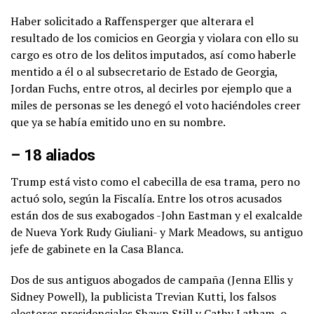
Haber solicitado a Raffensperger que alterara el
resultado de los comicios en Georgia y violara con ello su
cargo es otro de los delitos imputados, así como haberle
mentido a él o al subsecretario de Estado de Georgia,
Jordan Fuchs, entre otros, al decirles por ejemplo que a
miles de personas se les denegó el voto haciéndoles creer
que ya se había emitido uno en su nombre.
– 18 aliados
Trump está visto como el cabecilla de esa trama, pero no
actuó solo, según la Fiscalía. Entre los otros acusados
están dos de sus exabogados -John Eastman y el exalcalde
de Nueva York Rudy Giuliani- y Mark Meadows, su antiguo
jefe de gabinete en la Casa Blanca.
Dos de sus antiguos abogados de campaña (Jenna Ellis y
Sidney Powell), la publicista Trevian Kutti, los falsos
electores presidenciales Shawn Still y Cathy Latham, o