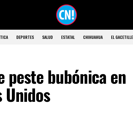
TICA
DEPORTES
SALUD
ESTATAL
CHIHUAHUA
EL GACETILL
e peste bubónica en
s Unidos