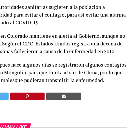
utoridades sanitarias sugieren a la población a
dad para evitar el contagio, para así evitar una alarma
ebido al COVID-19.
’ en Colorado mantiene en alerta al Gobierno, aunque no
d. Según el CDC, Estados Unidos registra una decena de
sonas fallecieron a causa de la enfermedad en 2015.
pues hace algunos días se registraron algunos contagios
 Mongolia, país que limita al sur de China, por lo que
nimalesque pudieran transmitir la enfermedad.
U MAY LIKE