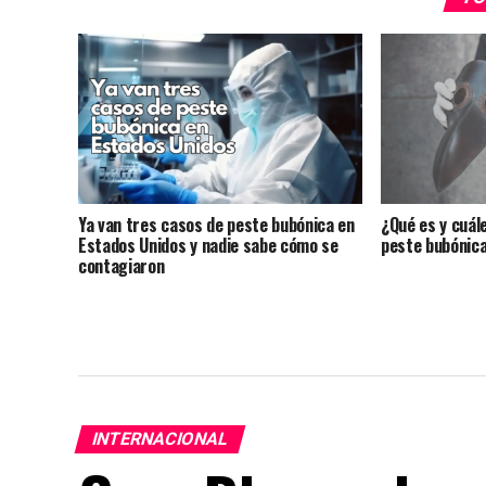
Ya van tres casos de peste bubónica en
¿Qué es y cuál
Estados Unidos y nadie sabe cómo se
peste bubónic
contagiaron
INTERNACIONAL