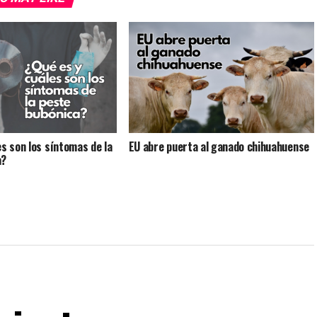
es son los síntomas de la
EU abre puerta al ganado chihuahuense
a?