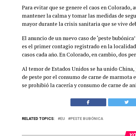
Para evitar que se genere el caos en Colorado, a
mantener la calma y tomar las medidas de seguri
mayor durante la crisis sanitaria que se vive d
El anuncio de un nuevo caso de ‘peste bubónica
es el primer contagio registrado en la localida
casos cada año. En Colorado, en cambio, dos per
Al temor de Estados Unidos se ha unido China, 
de peste por el consumo de carne de marmota en
se prohibió la cacería y consumo de carne de a
RELATED TOPICS:
EU
PESTE BUBÓNICA
YO