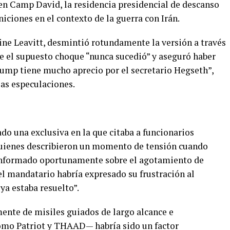
en Camp David, la residencia presidencial de descanso
ciones en el contexto de la guerra con Irán.
line Leavitt, desmintió rotundamente la versión a través
ue el supuesto choque “nunca sucedió” y aseguró haber
rump tiene mucho aprecio por el secretario Hegseth”,
las especulaciones.
do una exclusiva en la que citaba a funcionarios
 quienes describieron un momento de tensión cuando
informado oportunamente sobre el agotamiento de
el mandatario habría expresado su frustración al
ya estaba resuelto”.
mente de misiles guiados de largo alcance e
como Patriot y THAAD— habría sido un factor