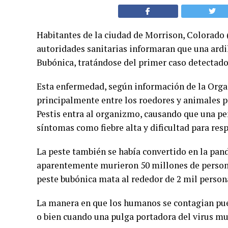
Habitantes de la ciudad de Morrison, Colorado 
autoridades sanitarias informaran que una ardil
Bubónica, tratándose del primer caso detectado
Esta enfermedad, según información de la Orga
principalmente entre los roedores y animales p
Pestis entra al organizmo, causando que una p
síntomas como fiebre alta y dificultad para resp
La peste también se había convertido en la pan
aparentemente murieron 50 millones de personas
peste bubónica mata al rededor de 2 mil person
La manera en que los humanos se contagian pue
o bien cuando una pulga portadora del virus mu