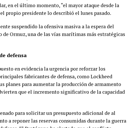
lar, en el último momento, “el mayor ataque desde la
l propio presidente lo describió el lunes pasado.
nte suspendido la ofensiva masiva a la espera del
ho de Ormuz, una de las vías marítimas más estratégicas
 de defensa
 puesto en evidencia la urgencia por reforzar los
principales fabricantes de defensa, como Lockheed
sus planes para aumentar la producción de armamento
dvierten que el incremento significativo de la capacidad
Senado para solicitar un presupuesto adicional de al
nto a reponer las reservas consumidas durante la guerra