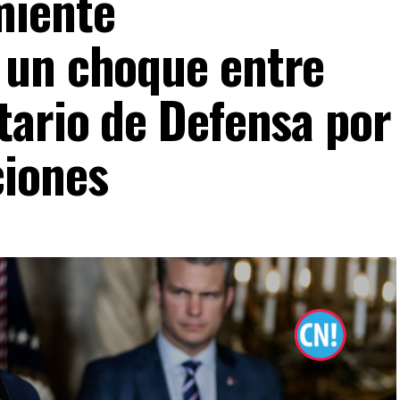
miente
 un choque entre
tario de Defensa por
ciones