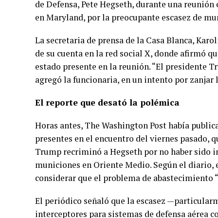
de Defensa, Pete Hegseth, durante una reunión 
en Maryland, por la preocupante escasez de muni
La secretaria de prensa de la Casa Blanca, Karo
de su cuenta en la red social X, donde afirmó q
estado presente en la reunión. “El presidente T
agregó la funcionaria, en un intento por zanjar 
El reporte que desató la polémica
Horas antes, The Washington Post había publica
presentes en el encuentro del viernes pasado,
Trump recriminó a Hegseth por no haber sido 
municiones en Oriente Medio. Según el diario, 
considerar que el problema de abastecimiento “
El periódico señaló que la escasez —particular
interceptores para sistemas de defensa aérea 