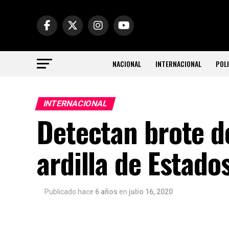
NACIONAL
INTERNACIONAL
POLI
INTERNACIONAL
Detectan brote d
ardilla de Estado
Publicado hace
6 años
en
julio 16, 2020