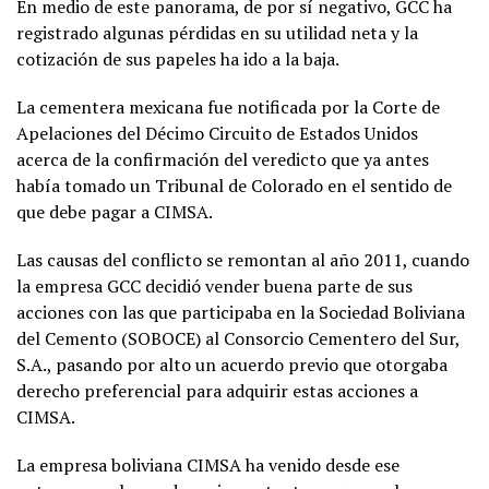
En medio de este panorama, de por sí negativo, GCC ha
registrado algunas pérdidas en su utilidad neta y la
cotización de sus papeles ha ido a la baja.
La cementera mexicana fue notificada por la Corte de
Apelaciones del Décimo Circuito de Estados Unidos
acerca de la confirmación del veredicto que ya antes
había tomado un Tribunal de Colorado en el sentido de
que debe pagar a CIMSA.
Las causas del conflicto se remontan al año 2011, cuando
la empresa GCC decidió vender buena parte de sus
acciones con las que participaba en la Sociedad Boliviana
del Cemento (SOBOCE) al Consorcio Cementero del Sur,
S.A., pasando por alto un acuerdo previo que otorgaba
derecho preferencial para adquirir estas acciones a
CIMSA.
La empresa boliviana CIMSA ha venido desde ese