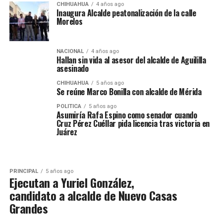
CHIHUAHUA
4 años ago
Inaugura Alcalde peatonalización de la calle
Morelos
NACIONAL
4 años ago
Hallan sin vida al asesor del alcalde de Aguililla
asesinado
CHIHUAHUA
5 años ago
Se reúne Marco Bonilla con alcalde de Mérida
POLITICA
5 años ago
Asumiría Rafa Espino como senador cuando
Cruz Pérez Cuéllar pida licencia tras victoria en
Juárez
PRINCIPAL
5 años ago
Ejecutan a Yuriel González,
candidato a alcalde de Nuevo Casas
Grandes