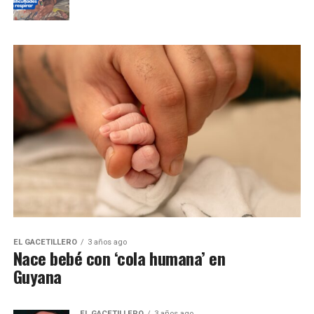
EL GACETILLERO
3 años ago
Nace bebé con ‘cola humana’ en
Guyana
EL GACETILLERO
3 años ago