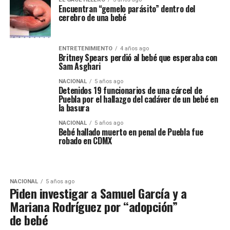
Encuentran “gemelo parásito” dentro del
cerebro de una bebé
ENTRETENIMIENTO
4 años ago
Britney Spears perdió al bebé que esperaba con
Sam Asghari
NACIONAL
5 años ago
Detenidos 19 funcionarios de una cárcel de
Puebla por el hallazgo del cadáver de un bebé en
la basura
NACIONAL
5 años ago
Bebé hallado muerto en penal de Puebla fue
robado en CDMX
NACIONAL
5 años ago
Piden investigar a Samuel García y a
Mariana Rodríguez por “adopción”
de bebé