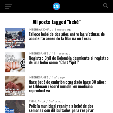
All posts tagged "bebé"
INTERNACIONAL
8 meses ago
Fallece bebé de dos años entre las víctimas de
accidente aéreo de la Marina en Texas
INTERESANTE
12 meses ago
Registro Civil de Colombia desmiente el registro
de una bebé como “Chat Yipiti”
INTERESANTE
1 año ago
Nace bebé de embrión congelado hace 30 años:
establecen récord mundial en medicina
reproductiva
CHIHUAHUA
3 años ago
Policía municipal reanima a bebé de dos
semanas con dificultades para respirar