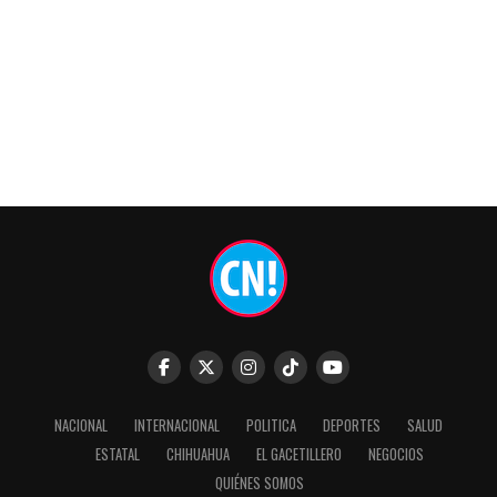
NACIONAL
INTERNACIONAL
POLITICA
DEPORTES
SALUD
ESTATAL
CHIHUAHUA
EL GACETILLERO
NEGOCIOS
QUIÉNES SOMOS