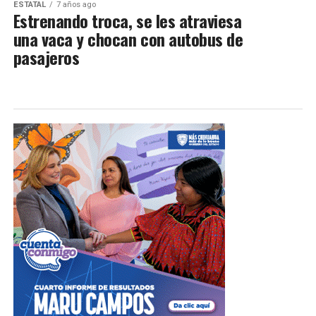
ESTATAL
7 años ago
Estrenando troca, se les atraviesa
una vaca y chocan con autobus de
pasajeros