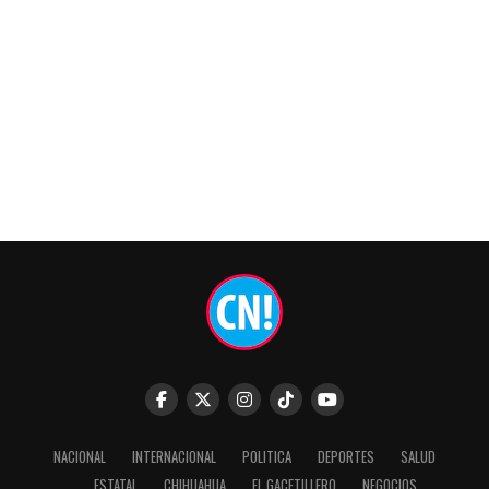
NACIONAL
INTERNACIONAL
POLITICA
DEPORTES
SALUD
ESTATAL
CHIHUAHUA
EL GACETILLERO
NEGOCIOS