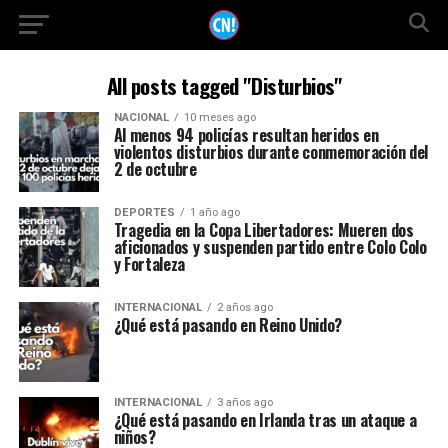
All posts tagged "Disturbios"
NACIONAL
10 meses ago
Al menos 94 policías resultan heridos en
violentos disturbios durante conmemoración del
2 de octubre
DEPORTES
1 año ago
Tragedia en la Copa Libertadores: Mueren dos
aficionados y suspenden partido entre Colo Colo
y Fortaleza
INTERNACIONAL
2 años ago
¿Qué está pasando en Reino Unido?
INTERNACIONAL
3 años ago
¿Qué está pasando en Irlanda tras un ataque a
niños?