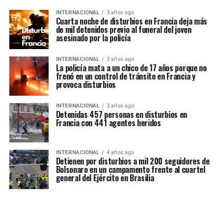
INTERNACIONAL
3 años ago
Cuarta noche de disturbios en Francia deja más
de mil detenidos previo al funeral del joven
asesinado por la policía
INTERNACIONAL
3 años ago
La policía mata a un chico de 17 años porque no
frenó en un control de tránsito en Francia y
provoca disturbios
INTERNACIONAL
3 años ago
Detenidas 457 personas en disturbios en
Francia con 441 agentes heridos
INTERNACIONAL
4 años ago
Detienen por disturbios a mil 200 seguidores de
Bolsonaro en un campamento frente al cuartel
general del Ejército en Brasilia