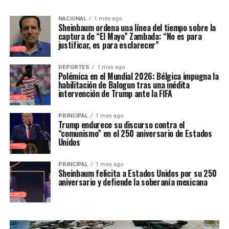
NACIONAL
1 mes ago
Sheinbaum ordena una línea del tiempo sobre la
captura de “El Mayo” Zambada: “No es para
justificar, es para esclarecer”
DEPORTES
1 mes ago
Polémica en el Mundial 2026: Bélgica impugna la
habilitación de Balogun tras una inédita
intervención de Trump ante la FIFA
PRINCIPAL
1 mes ago
Trump endurece su discurso contra el
“comunismo” en el 250 aniversario de Estados
Unidos
PRINCIPAL
1 mes ago
Sheinbaum felicita a Estados Unidos por su 250
aniversario y defiende la soberanía mexicana