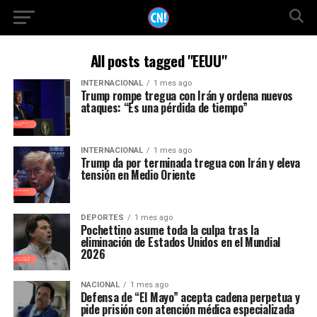
All posts tagged "EEUU"
INTERNACIONAL
1 mes ago
Trump rompe tregua con Irán y ordena nuevos
ataques: “Es una pérdida de tiempo”
INTERNACIONAL
1 mes ago
Trump da por terminada tregua con Irán y eleva
tensión en Medio Oriente
DEPORTES
1 mes ago
Pochettino asume toda la culpa tras la
eliminación de Estados Unidos en el Mundial
2026
NACIONAL
1 mes ago
Defensa de “El Mayo” acepta cadena perpetua y
pide prisión con atención médica especializada