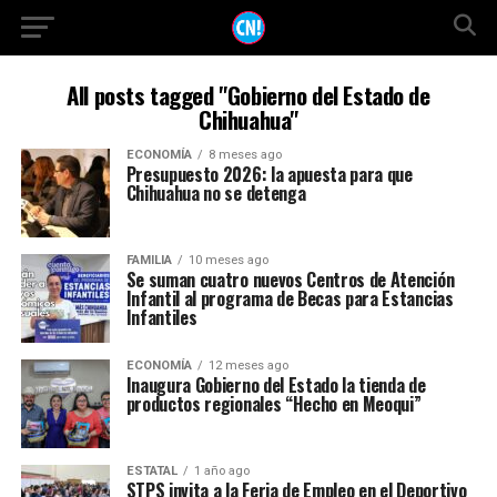
All posts tagged "Gobierno del Estado de
Chihuahua"
ECONOMÍA
8 meses ago
Presupuesto 2026: la apuesta para que
Chihuahua no se detenga
FAMILIA
10 meses ago
Se suman cuatro nuevos Centros de Atención
Infantil al programa de Becas para Estancias
Infantiles
ECONOMÍA
12 meses ago
Inaugura Gobierno del Estado la tienda de
productos regionales “Hecho en Meoqui”
ESTATAL
1 año ago
STPS invita a la Feria de Empleo en el Deportivo