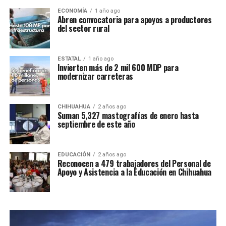
ECONOMÍA
1 año ago
Abren convocatoria para apoyos a productores
del sector rural
ESTATAL
1 año ago
Invierten más de 2 mil 600 MDP para
modernizar carreteras
CHIHUAHUA
2 años ago
Suman 5,327 mastografías de enero hasta
septiembre de este año
EDUCACIÓN
2 años ago
Reconocen a 479 trabajadores del Personal de
Apoyo y Asistencia a la Educación en Chihuahua