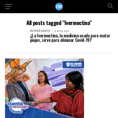
All posts tagged "Ivermectina"
INTERESANTE
6 años ago
¿La Ivermectina, la medicina usada para matar
piojos, sirve para eliminar Covid-19?