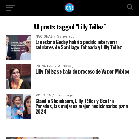
All posts tagged "Lilly Téllez"
NACIONAL
3 años ago
Ernestina Godoy habría pedido intervenir
celulares de Santiago Taboada y Lilly Téllez
PRINCIPAL
3 años ago
Lilly Téllez se baja de proceso de Va por México
POLITICA
3 años ago
Claudia Sheinbaum, Lilly Téllez y Beatriz
Paredes, las mujeres mejor posicionadas para
2024