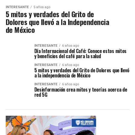
INTERESANTE
5 años ago
5 mitos y verdades del Grito de
Dolores que llevó a la Independencia
de México
INTERESANTE
6 años ago
Día Internacional del Café: Conoce estos mitos
y beneficios del café para la salud
INTERESANTE
6 años ago
5 mitos y verdades del Grito de Dolores que llevó
a la independencia de México
INTERESANTE
6 años ago
Desinformación crea mitos y teorías acerca de
red 5G