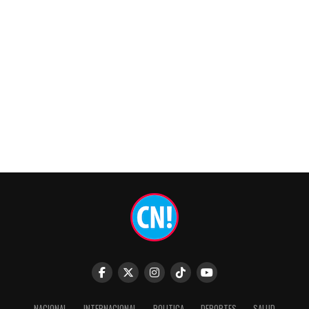
NACIONAL
INTERNACIONAL
POLITICA
DEPORTES
SALUD