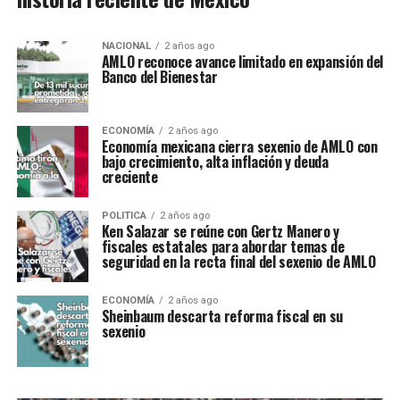
NACIONAL
2 años ago
AMLO reconoce avance limitado en expansión del
Banco del Bienestar
ECONOMÍA
2 años ago
Economía mexicana cierra sexenio de AMLO con
bajo crecimiento, alta inflación y deuda
creciente
POLITICA
2 años ago
Ken Salazar se reúne con Gertz Manero y
fiscales estatales para abordar temas de
seguridad en la recta final del sexenio de AMLO
ECONOMÍA
2 años ago
Sheinbaum descarta reforma fiscal en su
sexenio