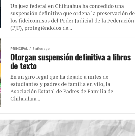
Un juez federal en Chihuahua ha concedido una
suspensión definitiva que ordena la preservación de
los fideicomisos del Poder Judicial de la Federación
(PJF), protegiéndolos de...
PRINCIPAL
3 años ago
Otorgan suspensión definitiva a libros
de texto
En un giro legal que ha dejado a miles de
estudiantes y padres de familia en vilo, la
Asociación Estatal de Padres de Familia de
Chihuahua...