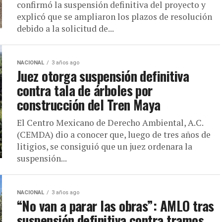
confirmó la suspensión definitiva del proyecto y
explicó que se ampliaron los plazos de resolución
debido a la solicitud de...
NACIONAL
3 años ago
Juez otorga suspensión definitiva
contra tala de árboles por
construcción del Tren Maya
El Centro Mexicano de Derecho Ambiental, A.C.
(CEMDA) dio a conocer que, luego de tres años de
litigios, se consiguió que un juez ordenara la
suspensión...
NACIONAL
3 años ago
“No van a parar las obras”: AMLO tras
suspensión definitiva contra tramos