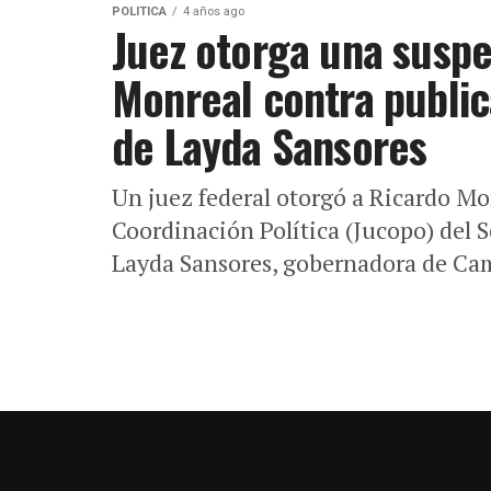
POLITICA
4 años ago
Juez otorga una suspe
Monreal contra public
de Layda Sansores
Un juez federal otorgó a Ricardo Mon
Coordinación Política (Jucopo) del 
Layda Sansores, gobernadora de Ca