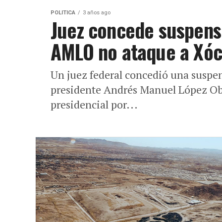
POLITICA
3 años ago
Juez concede suspensi
AMLO no ataque a Xóch
Un juez federal concedió una suspens
presidente Andrés Manuel López Obr
presidencial por...