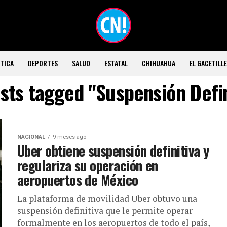
TICA
DEPORTES
SALUD
ESTATAL
CHIHUAHUA
EL GACETILL
osts tagged "Suspensión Defin
NACIONAL
9 meses ago
Uber obtiene suspensión definitiva y
regulariza su operación en
aeropuertos de México
La plataforma de movilidad Uber obtuvo una
suspensión definitiva que le permite operar
formalmente en los aeropuertos de todo el país,