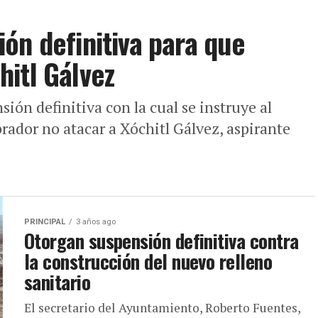
ón definitiva para que
itl Gálvez
ión definitiva con la cual se instruye al
ador no atacar a Xóchitl Gálvez, aspirante
PRINCIPAL
3 años ago
Otorgan suspensión definitiva contra
la construcción del nuevo relleno
sanitario
El secretario del Ayuntamiento, Roberto Fuentes,