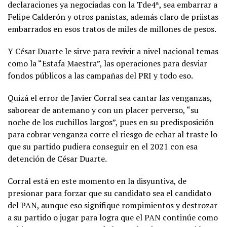
declaraciones ya negociadas con la Tde4ª, sea embarrar a
Felipe Calderón y otros panistas, además claro de priistas
embarrados en esos tratos de miles de millones de pesos.
Y César Duarte le sirve para revivir a nivel nacional temas
como la “Estafa Maestra”, las operaciones para desviar
fondos públicos a las campañas del PRI y todo eso.
Quizá el error de Javier Corral sea cantar las venganzas,
saborear de antemano y con un placer perverso, “su
noche de los cuchillos largos”, pues en su predisposición
para cobrar venganza corre el riesgo de echar al traste lo
que su partido pudiera conseguir en el 2021 con esa
detención de César Duarte.
Corral está en este momento en la disyuntiva, de
presionar para forzar que su candidato sea el candidato
del PAN, aunque eso signifique rompimientos y destrozar
a su partido o jugar para logra que el PAN continúe como