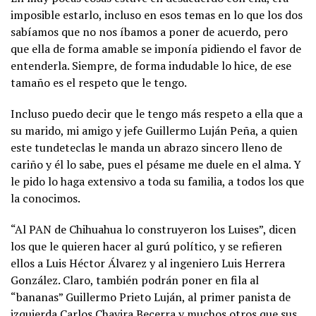
imposible estarlo, incluso en esos temas en lo que los dos
sabíamos que no nos íbamos a poner de acuerdo, pero
que ella de forma amable se imponía pidiendo el favor de
entenderla. Siempre, de forma indudable lo hice, de ese
tamaño es el respeto que le tengo.
Incluso puedo decir que le tengo más respeto a ella que a
su marido, mi amigo y jefe Guillermo Luján Peña, a quien
este tundeteclas le manda un abrazo sincero lleno de
cariño y él lo sabe, pues el pésame me duele en el alma. Y
le pido lo haga extensivo a toda su familia, a todos los que
la conocimos.
“Al PAN de Chihuahua lo construyeron los Luises”, dicen
los que le quieren hacer al gurú político, y se refieren
ellos a Luis Héctor Álvarez y al ingeniero Luis Herrera
González. Claro, también podrán poner en fila al
“bananas” Guillermo Prieto Luján, al primer panista de
izquierda Carlos Chavira Becerra y muchos otros que sus