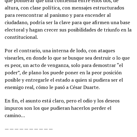
que ponderar que una contienda entre ellos dos, de
altura, con clase política, con mensajes estructurados
para reencontrar al panismo y para encender al
ciudadano, podría ser la clave para que afirmen una base
electoral y hagan crecer sus posibilidades de triunfo en la
constitucional.
Por el contrario, una interna de lodo, con ataques
visearles, en donde lo que se busque sea destruir o lo que
es peor, un acto de venganza, solo para demostrar “el
poder”, de plano los puede poner en la peor posición
posible y entregarle el estado a quien si pudiera ser el
enemigo real, cómo le pasó a César Duarte.
En fin, el asunto está claro, pero el odio y los deseos
impuros son los que pudieran hacerlos perder el
camino…
— — — — — — — — — —