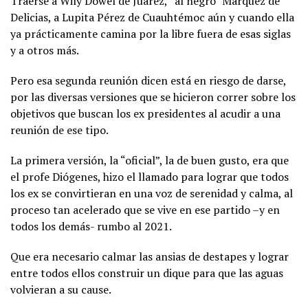
Traerse a Wily Dowel de Juárez, “al negro” Marquez de
Delicias, a Lupita Pérez de Cuauhtémoc aún y cuando ella
ya prácticamente camina por la libre fuera de esas siglas
y a otros más.
Pero esa segunda reunión dicen está en riesgo de darse,
por las diversas versiones que se hicieron correr sobre los
objetivos que buscan los ex presidentes al acudir a una
reunión de ese tipo.
La primera versión, la “oficial”, la de buen gusto, era que
el profe Diógenes, hizo el llamado para lograr que todos
los ex se convirtieran en una voz de serenidad y calma, al
proceso tan acelerado que se vive en ese partido –y en
todos los demás- rumbo al 2021.
Que era necesario calmar las ansias de destapes y lograr
entre todos ellos construir un dique para que las aguas
volvieran a su cause.