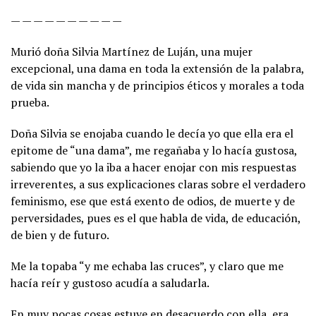
— — — — — — — — — —
Murió doña Silvia Martínez de Luján, una mujer
excepcional, una dama en toda la extensión de la palabra,
de vida sin mancha y de principios éticos y morales a toda
prueba.
Doña Silvia se enojaba cuando le decía yo que ella era el
epitome de “una dama”, me regañaba y lo hacía gustosa,
sabiendo que yo la iba a hacer enojar con mis respuestas
irreverentes, a sus explicaciones claras sobre el verdadero
feminismo, ese que está exento de odios, de muerte y de
perversidades, pues es el que habla de vida, de educación,
de bien y de futuro.
Me la topaba “y me echaba las cruces”, y claro que me
hacía reír y gustoso acudía a saludarla.
En muy pocas cosas estuve en desacuerdo con ella, era