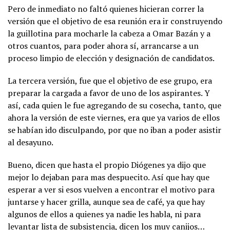
Pero de inmediato no faltó quienes hicieran correr la
versión que el objetivo de esa reunión era ir construyendo
la guillotina para mocharle la cabeza a Omar Bazán y a
otros cuantos, para poder ahora sí, arrancarse a un
proceso limpio de elección y designación de candidatos.
La tercera versión, fue que el objetivo de ese grupo, era
preparar la cargada a favor de uno de los aspirantes. Y
así, cada quien le fue agregando de su cosecha, tanto, que
ahora la versión de este viernes, era que ya varios de ellos
se habían ido disculpando, por que no iban a poder asistir
al desayuno.
Bueno, dicen que hasta el propio Diógenes ya dijo que
mejor lo dejaban para mas despuecito. Así que hay que
esperar a ver si esos vuelven a encontrar el motivo para
juntarse y hacer grilla, aunque sea de café, ya que hay
algunos de ellos a quienes ya nadie les habla, ni para
levantar lista de subsistencia, dicen los muy canijos…