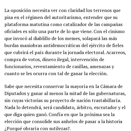
La oposición necesita ver con claridad los terrenos que
pisa en el régimen del autoritarismo, entender que su
plataforma matutina como catalizador de las campañas
oficiales es sólo una parte de lo que viene. Con el cinismo
que invocó al diablillo de los memes, solapará las más
burdas maniobras antidemocráticas del ejército de fieles
que cubrirá el país durante la jornada electoral. Acarreos,
compra de votos, dinero ilegal, intervención de
funcionarios, reventamiento de casillas, amenazas y
cuanto se les ocurra con tal de ganar la elección.
Sabe que necesita conservar la mayoría en la Cámara de
Diputados y ganar al menos la mitad de las gubernaturas,
sin cuyas victorias su proyecto de nación trastabillaría.
Nada lo detendrá, será candidato, árbitro, escrutador y el
que diga quien ganó. Confía en que la próxima sea la
elección que consolide sus anhelos de pasar a la historia
¿Porqué obraría con sutilezas?.