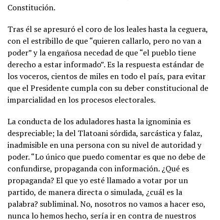
Constitución.
Tras él se apresuró el coro de los leales hasta la ceguera,
con el estribillo de que “quieren callarlo, pero no van a
poder” y la engañosa necedad de que “el pueblo tiene
derecho a estar informado”. Es la respuesta estándar de
los voceros, cientos de miles en todo el país, para evitar
que el Presidente cumpla con su deber constitucional de
imparcialidad en los procesos electorales.
La conducta de los aduladores hasta la ignominia es
despreciable; la del Tlatoani sórdida, sarcástica y falaz,
inadmisible en una persona con su nivel de autoridad y
poder. “Lo único que puedo comentar es que no debe de
confundirse, propaganda con información. ¿Qué es
propaganda? El que yo esté llamado a votar por un
partido, de manera directa o simulada, ¿cuál es la
palabra? subliminal. No, nosotros no vamos a hacer eso,
nunca lo hemos hecho, sería ir en contra de nuestros