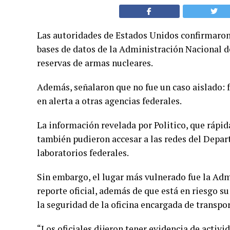
Las autoridades de Estados Unidos confirmaron,
bases de datos de la Administración Nacional de
reservas de armas nucleares.
Además, señalaron que no fue un caso aislado: 
en alerta a otras agencias federales.
La información revelada por Politico, que rápid
también pudieron accesar a las redes del Depa
laboratorios federales.
Sin embargo, el lugar más vulnerado fue la Adm
reporte oficial, además de que está en riesgo s
la seguridad de la oficina encargada de transpo
“Los oficiales dijeron tener evidencia de acti