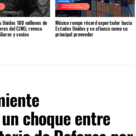
 Unidos 100 millones de
México rompe récord exportador hacia
deres del CJNG; revoca
Estados Unidos y se afianza como su
liares y socios
principal proveedor
miente
 un choque entre