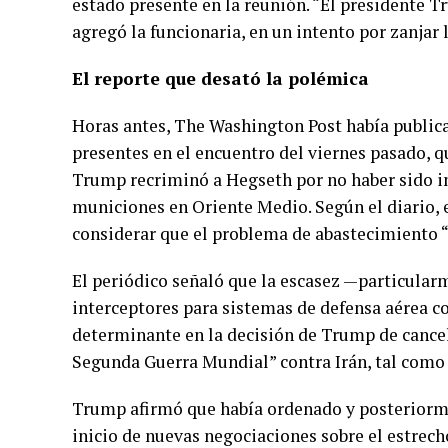
estado presente en la reunión. “El presidente T
agregó la funcionaria, en un intento por zanjar 
El reporte que desató la polémica
Horas antes, The Washington Post había publica
presentes en el encuentro del viernes pasado,
Trump recriminó a Hegseth por no haber sido 
municiones en Oriente Medio. Según el diario, 
considerar que el problema de abastecimiento “
El periódico señaló que la escasez —particular
interceptores para sistemas de defensa aérea 
determinante en la decisión de Trump de cance
Segunda Guerra Mundial” contra Irán, tal como e
Trump afirmó que había ordenado y posteriorme
inicio de nuevas negociaciones sobre el estrec