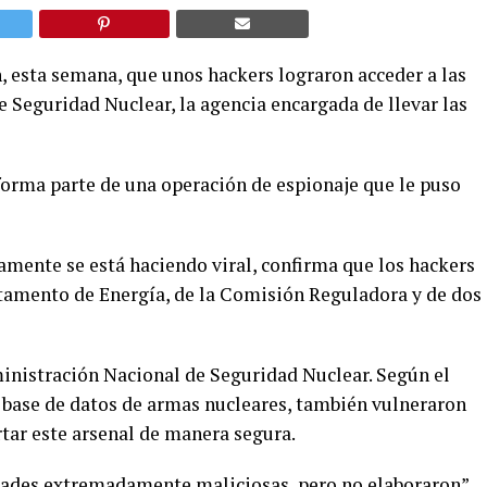
 esta semana, que unos hackers lograron acceder a las
 Seguridad Nuclear, la agencia encargada de llevar las
forma parte de una operación de espionaje que le puso
amente se está haciendo viral, confirma que los hackers
rtamento de Energía, de la Comisión Reguladora y de dos
inistración Nacional de Seguridad Nuclear. Según el
u base de datos de armas nucleares, también vulneraron
rtar este arsenal de manera segura.
vidades extremadamente maliciosas, pero no elaboraron”,