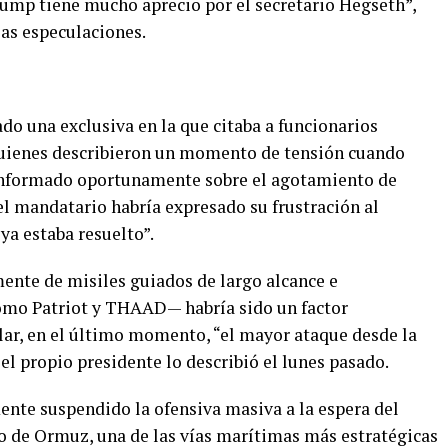
rump tiene mucho aprecio por el secretario Hegseth”,
las especulaciones.
do una exclusiva en la que citaba a funcionarios
 quienes describieron un momento de tensión cuando
informado oportunamente sobre el agotamiento de
el mandatario habría expresado su frustración al
ya estaba resuelto”.
mente de misiles guiados de largo alcance e
como Patriot y THAAD— habría sido un factor
lar, en el último momento, “el mayor ataque desde la
l propio presidente lo describió el lunes pasado.
nte suspendido la ofensiva masiva a la espera del
ho de Ormuz, una de las vías marítimas más estratégicas