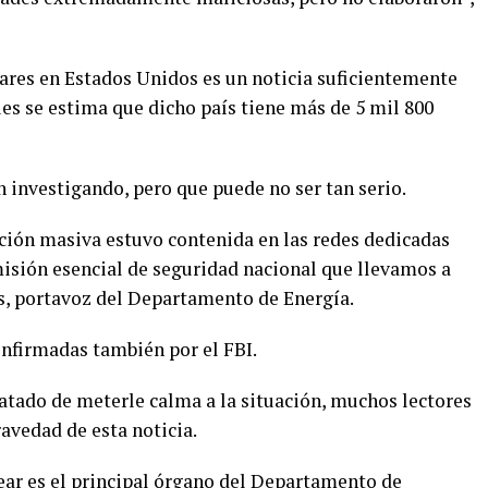
eares en Estados Unidos es un noticia suficientemente
es se estima que dicho país tiene más de 5 mil 800
n investigando, pero que puede no ser tan serio.
ción masiva estuvo contenida en las redes dedicadas
isión esencial de seguridad nacional que llevamos a
es, portavoz del Departamento de Energía.
onfirmadas también por el FBI.
ratado de meterle calma a la situación, muchos lectores
avedad de esta noticia.
ar es el principal órgano del Departamento de