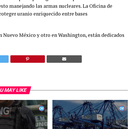
esto manejando las armas nucleares. La Oficina de
roteger uranio enriquecido entre bases
en Nuevo México y otro en Washington, están dedicados
U MAY LIKE