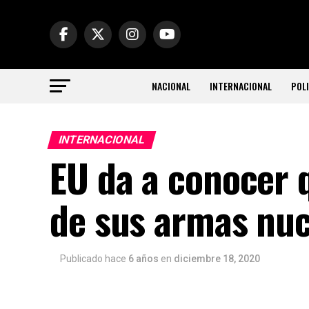
NACIONAL
INTERNACIONAL
POLI
INTERNACIONAL
EU da a conocer 
de sus armas nuc
Publicado hace
6 años
en
diciembre 18, 2020