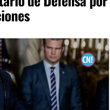
tario de Defensa por
ciones