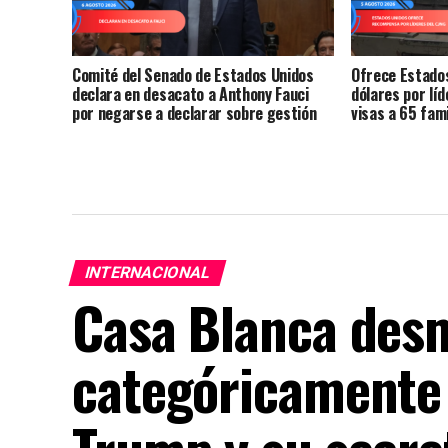
Comité del Senado de Estados Unidos
Ofrece Estados
declara en desacato a Anthony Fauci
dólares por lí
por negarse a declarar sobre gestión
visas a 65 fami
de la pandemia
INTERNACIONAL
Casa Blanca des
categóricamente