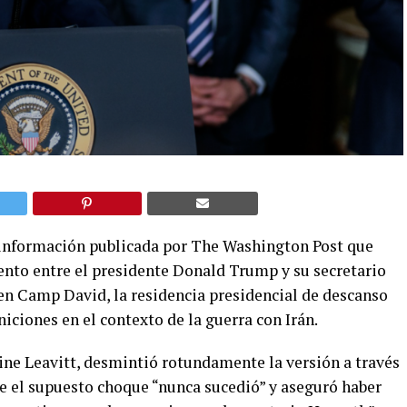
a información publicada por The Washington Post que
ento entre el presidente Donald Trump y su secretario
en Camp David, la residencia presidencial de descanso
ciones en el contexto de la guerra con Irán.
line Leavitt, desmintió rotundamente la versión a través
ue el supuesto choque “nunca sucedió” y aseguró haber