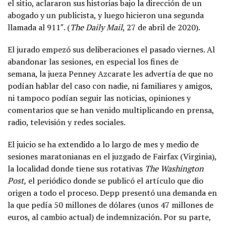
el sitio, aclararon sus historias bajo la dirección de un
abogado y un publicista, y luego hicieron una segunda
llamada al 911″. (
The Daily Mail
, 27 de abril de 2020).
El jurado empezó sus deliberaciones el pasado viernes. Al
abandonar las sesiones, en especial los fines de
semana, la jueza Penney Azcarate les advertía de que no
podían hablar del caso con nadie, ni familiares y amigos,
ni tampoco podían seguir las noticias, opiniones y
comentarios que se han venido multiplicando en prensa,
radio, televisión y redes sociales.
El juicio se ha extendido a lo largo de mes y medio de
sesiones maratonianas en el juzgado de Fairfax (Virginia),
la localidad donde tiene sus rotativas
The Washington
Post,
el periódico donde se publicó el artículo que dio
origen a todo el proceso. Depp presentó una demanda en
la que pedía 50 millones de dólares (unos 47 millones de
euros, al cambio actual) de indemnización. Por su parte,