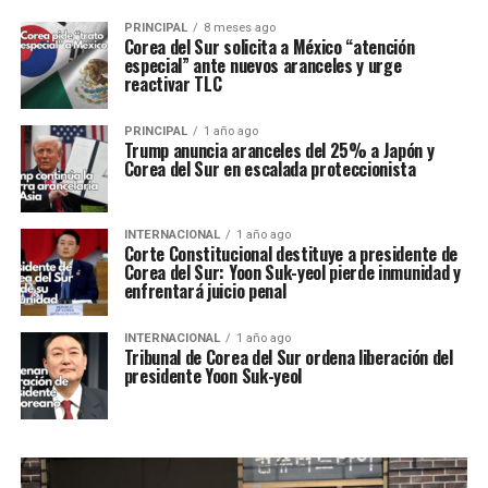
PRINCIPAL
8 meses ago
Corea del Sur solicita a México “atención
especial” ante nuevos aranceles y urge
reactivar TLC
PRINCIPAL
1 año ago
Trump anuncia aranceles del 25% a Japón y
Corea del Sur en escalada proteccionista
INTERNACIONAL
1 año ago
Corte Constitucional destituye a presidente de
Corea del Sur: Yoon Suk-yeol pierde inmunidad y
enfrentará juicio penal
INTERNACIONAL
1 año ago
Tribunal de Corea del Sur ordena liberación del
presidente Yoon Suk-yeol