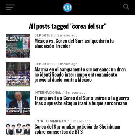
All posts tagged "corea del sur"
DEPORTES
2 meses ago
México vs. Corea del Sur: así quedaría la
alineación Tricolor
DEPORTES
2 meses ago
Alarma en el campamento surcoreano: un dron
no identificado interrumpe entrenamiento
previo al duelo contra México
INTERNACIONAL
3 meses ago
Trump invita a Corea del Sur a unirse a la guerra
tras supuesto ataque iraní a buque surcoreano
ENTRETENIMIENTO
6 meses ago
Corea del Sur analiza petición de Sheinbaum
sobre conciertos de BTS