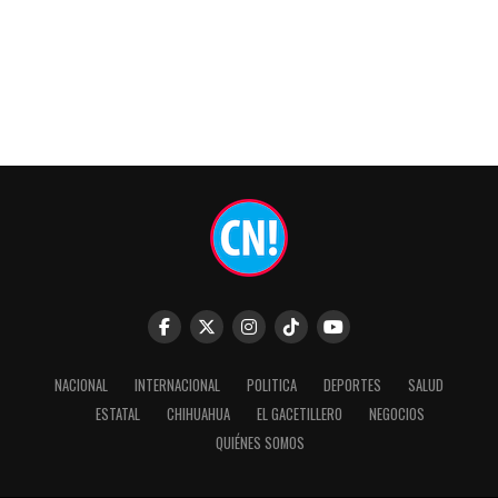
NACIONAL
INTERNACIONAL
POLITICA
DEPORTES
SALUD
ESTATAL
CHIHUAHUA
EL GACETILLERO
NEGOCIOS
QUIÉNES SOMOS