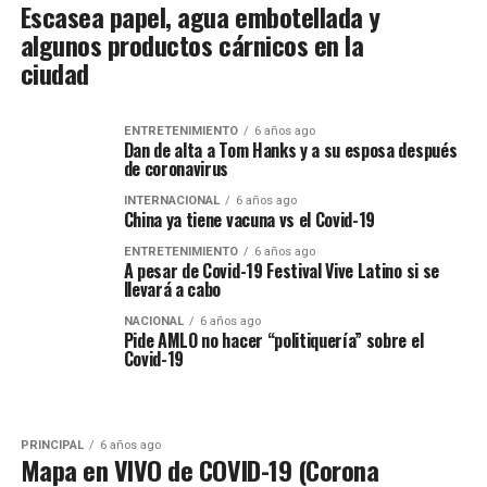
Escasea papel, agua embotellada y
algunos productos cárnicos en la
ciudad
ENTRETENIMIENTO
6 años ago
Dan de alta a Tom Hanks y a su esposa después
de coronavirus
INTERNACIONAL
6 años ago
China ya tiene vacuna vs el Covid-19
ENTRETENIMIENTO
6 años ago
A pesar de Covid-19 Festival Vive Latino si se
llevará a cabo
NACIONAL
6 años ago
Pide AMLO no hacer “politiquería” sobre el
Covid-19
PRINCIPAL
6 años ago
Mapa en VIVO de COVID-19 (Corona