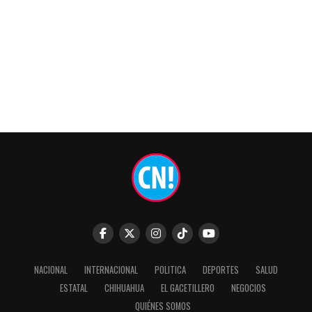
NACIONAL
INTERNACIONAL
POLITICA
DEPORTES
SALUD
ESTATAL
CHIHUAHUA
EL GACETILLERO
NEGOCIOS
QUIÉNES SOMOS