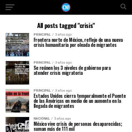
All posts tagged "crisis"
PRINCIPAL
3 años ago
Frontera norte de México, reflejo de una nueva
crisis humanitaria por oleada de migrantes
PRINCIPAL
3 años ago
Se reúnen los 3 niveles de gobierno para
atender crisis migratoria
PRINCIPAL
3 años ago
Estados Unidos cierra temporalmente el Puente
de las Américas en medio de un aumento en la
llegada de migrantes
NACIONAL
3 años ago
México vive crisis de personas desaparecidas;
suman más de 111 mil