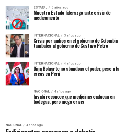
ESTATAL
3 años ago
Muestra Estado liderazgo ante crisis de
medicamento
INTERNACIONAL
3 años ago
Crisis por audios en el gobierno de Colombia
tambalea al gobierno de Gustavo Petro
INTERNACIONAL
4 años ago
Dina Boluarte no abandona el poder, pese a la
crisis en Perú
NACIONAL
4 años ago
Insabi reconoce que medicinas caducan en
bodegas, pero niega crisis
NACIONAL
4 años ago
Exdirigentes convocan a debatir