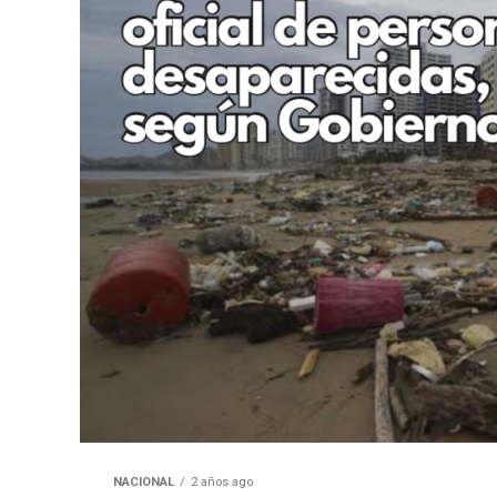
NACIONAL
2 años ago