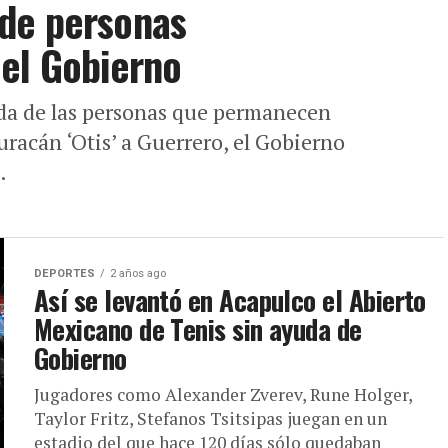
l de personas
 el Gobierno
da de las personas que permanecen
uracán ‘Otis’ a Guerrero, el Gobierno
.
DEPORTES
2 años ago
Así se levantó en Acapulco el Abierto
Mexicano de Tenis sin ayuda de
Gobierno
Jugadores como Alexander Zverev, Rune Holger,
Taylor Fritz, Stefanos Tsitsipas juegan en un
estadio del que hace 120 días sólo quedaban