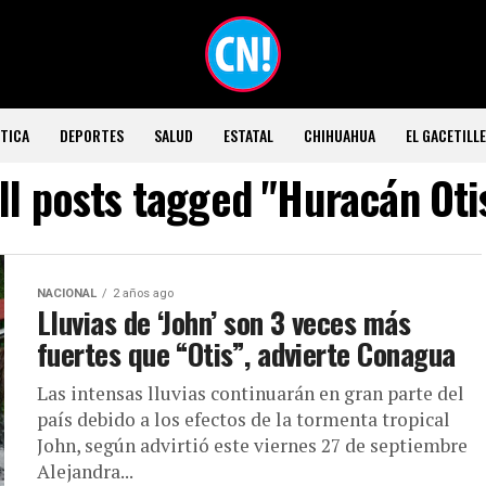
TICA
DEPORTES
SALUD
ESTATAL
CHIHUAHUA
EL GACETILL
ll posts tagged "Huracán Oti
NACIONAL
2 años ago
Lluvias de ‘John’ son 3 veces más
fuertes que “Otis”, advierte Conagua
Las intensas lluvias continuarán en gran parte del
país debido a los efectos de la tormenta tropical
John, según advirtió este viernes 27 de septiembre
Alejandra...