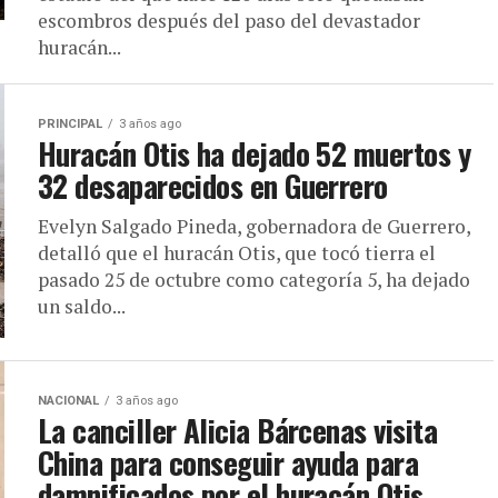
escombros después del paso del devastador
huracán...
PRINCIPAL
3 años ago
Huracán Otis ha dejado 52 muertos y
32 desaparecidos en Guerrero
Evelyn Salgado Pineda, gobernadora de Guerrero,
detalló que el huracán Otis, que tocó tierra el
pasado 25 de octubre como categoría 5, ha dejado
un saldo...
NACIONAL
3 años ago
La canciller Alicia Bárcenas visita
China para conseguir ayuda para
damnificados por el huracán Otis