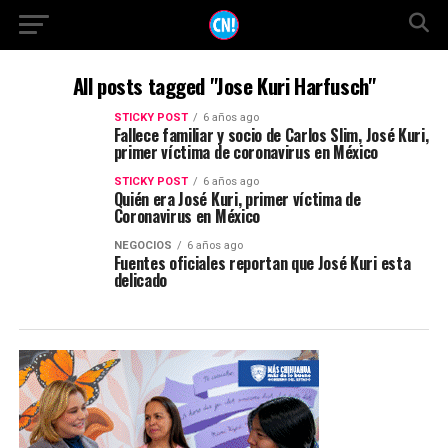
All posts tagged "Jose Kuri Harfusch"
STICKY POST
6 años ago
Fallece familiar y socio de Carlos Slim, José Kuri,
primer víctima de coronavirus en México
STICKY POST
6 años ago
Quién era José Kuri, primer víctima de
Coronavirus en México
NEGOCIOS
6 años ago
Fuentes oficiales reportan que José Kuri esta
delicado