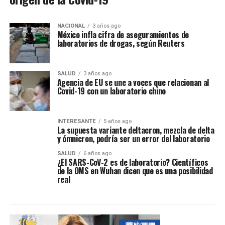
NACIONAL
3 años ago
México infla cifra de aseguramientos de
laboratorios de drogas, según Reuters
SALUD
3 años ago
Agencia de EU se une a voces que relacionan al
Covid-19 con un laboratorio chino
INTERESANTE
5 años ago
La supuesta variante deltacron, mezcla de delta
y ómnicron, podría ser un error del laboratorio
SALUD
6 años ago
¿El SARS-CoV-2 es de laboratorio? Científicos
de la OMS en Wuhan dicen que es una posibilidad
real