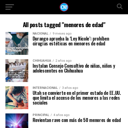
All posts tagged "menores de edad"
NACIONAL
9 meses ago
Durango aprueba la ‘Ley Nicole’: prohíben
cirugías estéticas en menores de edad
CHIHUAHUA
2 años ago
Instalan Consejo Consultivo de niñas, niños y
adolescentes en Chihuahua
INTERNACIONAL
3 años ago
Utah se convierte en el primer estado de EE.UU.
que limita el acceso de los menores a las redes
sociales
PRINCIPAL
4 años ago
Revientan rave con más de 50 menores de edad