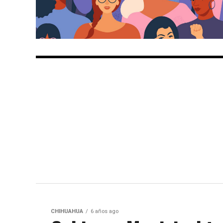
CHIHUAHUA
6 años ago