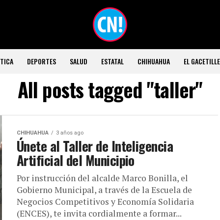
TICA
DEPORTES
SALUD
ESTATAL
CHIHUAHUA
EL GACETILL
All posts tagged "taller"
CHIHUAHUA
3 años ago
Únete al Taller de Inteligencia
Artificial del Municipio
Por instrucción del alcalde Marco Bonilla, el
Gobierno Municipal, a través de la Escuela de
Negocios Competitivos y Economía Solidaria
(ENCES), te invita cordialmente a formar...