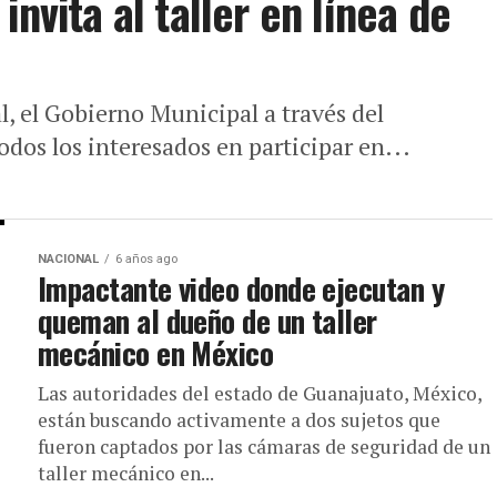
nvita al taller en línea de
al, el Gobierno Municipal a través del
odos los interesados en participar en...
NACIONAL
6 años ago
Impactante video donde ejecutan y
queman al dueño de un taller
mecánico en México
Las autoridades del estado de Guanajuato, México,
están buscando activamente a dos sujetos que
fueron captados por las cámaras de seguridad de un
taller mecánico en...