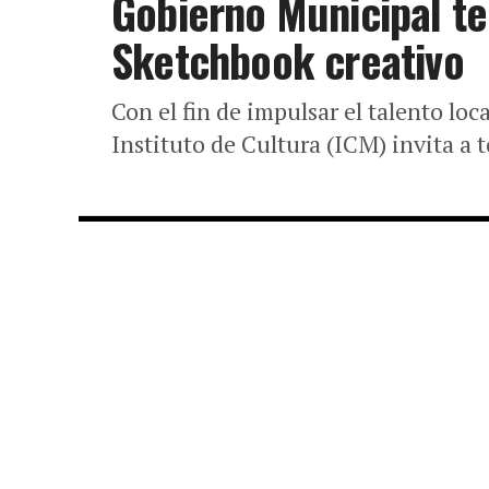
Gobierno Municipal te i
Sketchbook creativo
Con el fin de impulsar el talento loc
Instituto de Cultura (ICM) invita a t