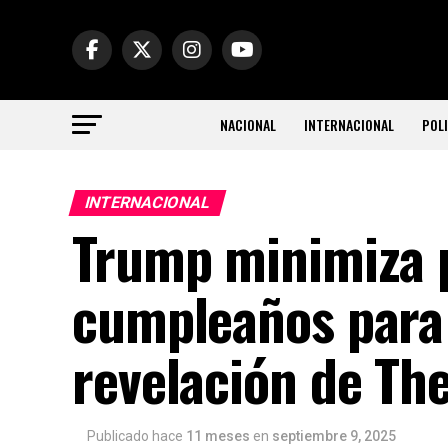
NACIONAL
INTERNACIONAL
POLI
INTERNACIONAL
Trump minimiza p
cumpleaños para 
revelación de The
Publicado hace
11 meses
en
septiembre 9, 2025