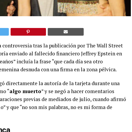
controversia tras la publicación por The Wall Street
ría enviado al fallecido financiero Jeffrey Epstein en
años” incluía la frase “que cada día sea otro
femenina desnuda con una firma en la zona pélvica.
ó directamente la autoría de la tarjeta durante una
omo “
algo muerto
” y se negó a hacer comentarios
laraciones previas de mediados de julio, cuando afirmó
lo” y que “no son mis palabras, no es mi forma de
nca