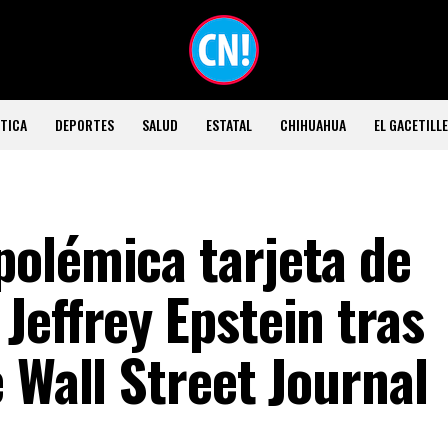
TICA
DEPORTES
SALUD
ESTATAL
CHIHUAHUA
EL GACETILL
olémica tarjeta de
Jeffrey Epstein tras
 Wall Street Journal