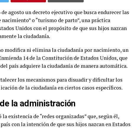
 de agosto un decreto ejecutivo que busca endurecer las
 nacimiento” o “turismo de parto”, una práctica
stados Unidos con el propósito de que sus hijos nazcan
amente la ciudadanía.
 no modifica ni elimina la ciudadanía por nacimiento, un
Enmienda 14 de la Constitución de Estados Unidos, que
o del país adquiere la ciudadanía de manera automática.
rtalecer los mecanismos para disuadir y dificultar los
licación de la ciudadanía en ciertos casos específicos.
de la administración
la existencia de “redes organizadas” que, según él,
 país con la intención de que sus hijos nazcan en Estados