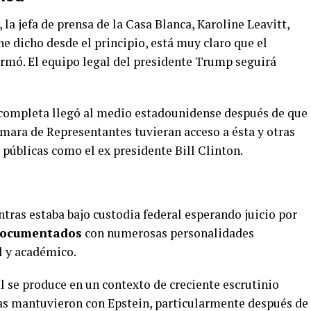
 la jefa de prensa de la Casa Blanca, Karoline Leavitt,
e dicho desde el principio, está muy claro que el
irmó. El equipo legal del presidente Trump seguirá
ta completa llegó al medio estadounidense después de que
ara de Representantes tuvieran acceso a ésta y otras
 públicas como el ex presidente Bill Clinton.
ntras estaba bajo custodia federal esperando juicio por
documentados
con numerosas personalidades
l y académico.
l se produce en un contexto de creciente escrutinio
icas mantuvieron con Epstein, particularmente después de