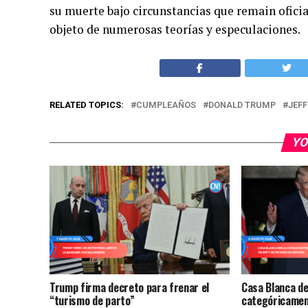
su muerte bajo circunstancias que remain ofici
objeto de numerosas teorías y especulaciones.
RELATED TOPICS:
CUMPLEAÑOS
DONALD TRUMP
JEFF
YO
Trump firma decreto para frenar el
Casa Blanca d
“turismo de parto”
categóricamen