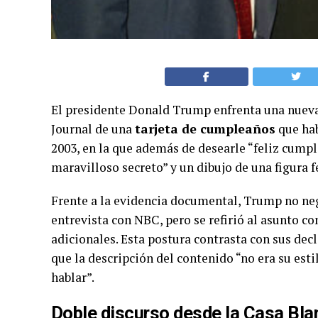
El presidente Donald Trump enfrenta una nueva 
Journal de una
tarjeta de cumpleaños
que hab
2003, en la que además de desearle “feliz cumple
maravilloso secreto” y un dibujo de una figura 
Frente a la evidencia documental, Trump no neg
entrevista con NBC, pero se refirió al asunto c
adicionales. Esta postura contrasta con sus dec
que la descripción del contenido “no era su esti
hablar”.
Doble discurso desde la Casa Bla