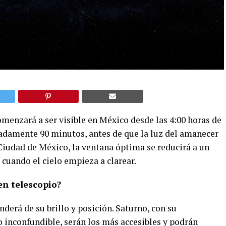
menzará a ser visible en México desde las 4:00 horas de
damente 90 minutos, antes de que la luz del amanecer
 Ciudad de México, la ventana óptima se reducirá a un
o cuando el cielo empieza a clarear.
en telescopio?
nderá de su brillo y posición. Saturno, con su
zo inconfundible, serán los más accesibles y podrán