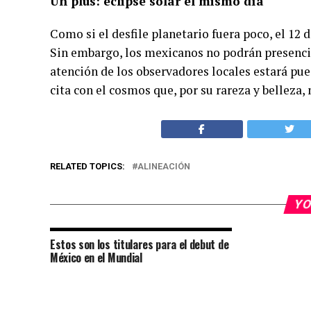
Un plus: eclipse solar el mismo día
Como si el desfile planetario fuera poco, el 12 
Sin embargo, los mexicanos no podrán presenciar
atención de los observadores locales estará pues
cita con el cosmos que, por su rareza y belleza,
RELATED TOPICS:
ALINEACIÓN
YO
Estos son los titulares para el debut de
México en el Mundial