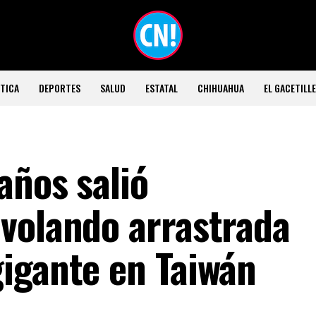
TICA
DEPORTES
SALUD
ESTATAL
CHIHUAHUA
EL GACETILL
años salió
volando arrastrada
igante en Taiwán