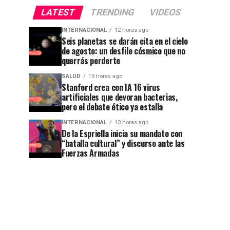
LATEST
TRENDING
VIDEOS
INTERNACIONAL
12 horas ago
Seis planetas se darán cita en el cielo
de agosto: un desfile cósmico que no
querrás perderte
SALUD
13 horas ago
Stanford crea con IA 16 virus
artificiales que devoran bacterias,
pero el debate ético ya estalla
INTERNACIONAL
13 horas ago
De la Espriella inicia su mandato con
“batalla cultural” y discurso ante las
Fuerzas Armadas