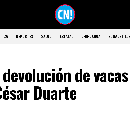
TICA
DEPORTES
SALUD
ESTATAL
CHIHUAHUA
EL GACETILL
 devolución de vacas
César Duarte