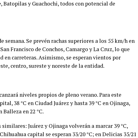
 Batopilas y Guachochi, todos con potencial de
 de semana. Se prevén rachas superiores a los 55 km/h en
 San Francisco de Conchos, Camargo y La Cruz, lo que
dad en carreteras. Asimismo, se esperan vientos por
te, centro, sureste y noreste de la entidad.
canzará niveles propios de pleno verano. Para este
ital, 38 °C en Ciudad Juárez y hasta 39 °C en Ojinaga,
n Balleza en 22 °C.
 similares: Juárez y Ojinaga volverán a marcar 39 °C,
Chihuahua capital se esperan 33/20 °C; en Delicias 35/21