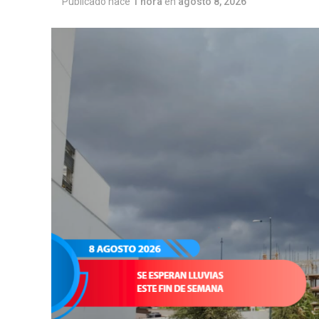
Publicado hace
1 hora
en
agosto 8, 2026