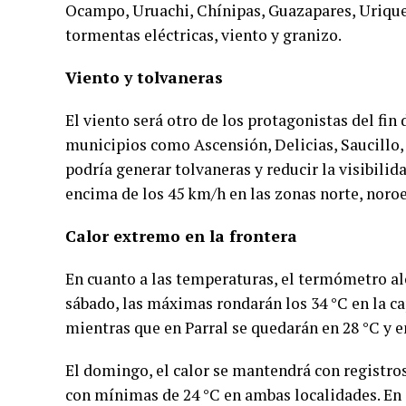
Ocampo, Uruachi, Chínipas, Guazapares, Urique,
tormentas eléctricas, viento y granizo.
Viento y tolvaneras
El viento será otro de los protagonistas del fin
municipios como Ascensión, Delicias, Saucillo,
podría generar tolvaneras y reducir la visibili
encima de los 45 km/h en las zonas norte, noroes
Calor extremo en la frontera
En cuanto a las temperaturas, el termómetro al
sábado, las máximas rondarán los 34 °C en la cap
mientras que en Parral se quedarán en 28 °C y e
El domingo, el calor se mantendrá con registros
con mínimas de 24 °C en ambas localidades. En 