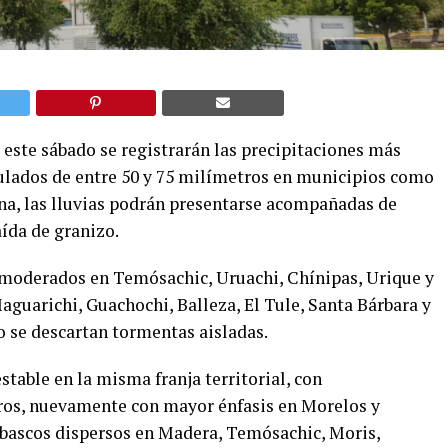
e este sábado se registrarán las precipitaciones más
mulados de entre 50 y 75 milímetros en municipios como
na, las lluvias podrán presentarse acompañadas de
aída de granizo.
moderados en Temósachic, Uruachi, Chínipas, Urique y
guarichi, Guachochi, Balleza, El Tule, Santa Bárbara y
 se descartan tormentas aisladas.
table en la misma franja territorial, con
ros, nuevamente con mayor énfasis en Morelos y
bascos dispersos en Madera, Temósachic, Moris,