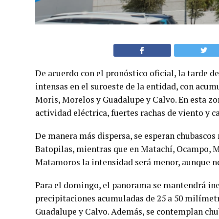
De acuerdo con el pronóstico oficial, la tarde d
intensas en el suroeste de la entidad, con acu
Moris, Morelos y Guadalupe y Calvo. En esta zo
actividad eléctrica, fuertes rachas de viento y c
De manera más dispersa, se esperan chubascos 
Batopilas, mientras que en Matachí, Ocampo, Ma
Matamoros la intensidad será menor, aunque no
Para el domingo, el panorama se mantendrá ines
precipitaciones acumuladas de 25 a 50 milímet
Guadalupe y Calvo. Además, se contemplan chu