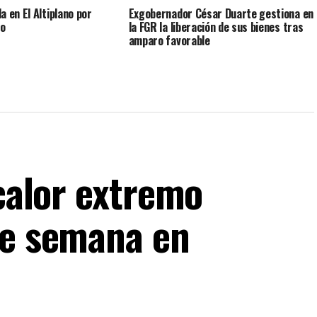
a en El Altiplano por
Exgobernador César Duarte gestiona en
ro
la FGR la liberación de sus bienes tras
amparo favorable
 calor extremo
de semana en