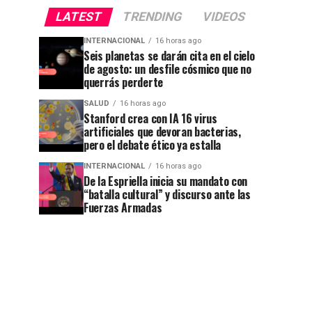
LATEST
TRENDING
VIDEOS
INTERNACIONAL
16 horas ago
Seis planetas se darán cita en el cielo
de agosto: un desfile cósmico que no
querrás perderte
SALUD
16 horas ago
Stanford crea con IA 16 virus
artificiales que devoran bacterias,
pero el debate ético ya estalla
INTERNACIONAL
16 horas ago
De la Espriella inicia su mandato con
“batalla cultural” y discurso ante las
Fuerzas Armadas