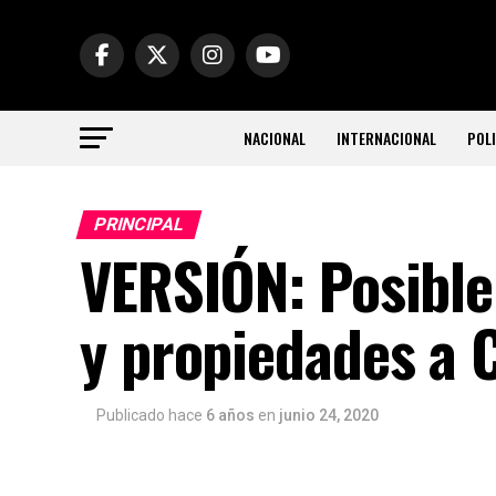
NACIONAL
INTERNACIONAL
POLI
PRINCIPAL
VERSIÓN: Posible
y propiedades a 
Publicado hace
6 años
en
junio 24, 2020