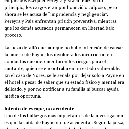
empleados Ezequiel Pereyra y Braian Paiz. En un
principio, los cargos eran por homicidio culposo, pero
ahora se les acusa de “imprudencia y negligencia”.
Pereyra y Paiz enfrentan prisión preventiva, mientras
que los demás acusados permanecen en libertad bajo
proceso.
La jueza detalló que, aunque no hubo intención de causar
la muerte de Payne, los involucrados incurrieron en
conductas que incrementaron los riesgos para el
cantante, quien se encontraba en un estado vulnerable.
En el caso de Nores, se le señala por dejar solo a Payne en
el hotel a pesar de saber que su estado físico y mental era
delicado, y por no notificar a su familia ni buscar ayuda
médica oportuna.
Intento de escape, no accidente
Uno de los hallazgos más impactantes de la investigación
es que la caída de Payne no fue accidental. Según la jueza,