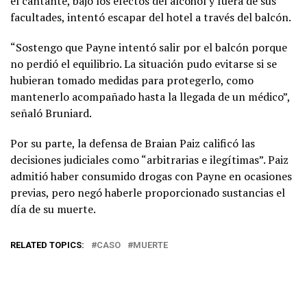
el cantante, bajo los efectos del alcohol y fuera de sus
facultades, intentó escapar del hotel a través del balcón.
“Sostengo que Payne intentó salir por el balcón porque
no perdió el equilibrio. La situación pudo evitarse si se
hubieran tomado medidas para protegerlo, como
mantenerlo acompañado hasta la llegada de un médico”,
señaló Bruniard.
Por su parte, la defensa de Braian Paiz calificó las
decisiones judiciales como “arbitrarias e ilegítimas”. Paiz
admitió haber consumido drogas con Payne en ocasiones
previas, pero negó haberle proporcionado sustancias el
día de su muerte.
RELATED TOPICS:
CASO
MUERTE