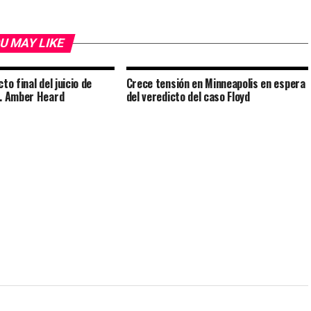
U MAY LIKE
to final del juicio de
Crece tensión en Minneapolis en espera
s. Amber Heard
del veredicto del caso Floyd