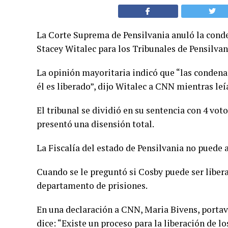
La Corte Suprema de Pensilvania anuló la conde
Stacey Witalec para los Tribunales de Pensilvan
La opinión mayoritaria indicó que “las condenas
él es liberado”, dijo Witalec a CNN mientras leí
El tribunal se dividió en su sentencia con 4 votos
presentó una disensión total.
La Fiscalía del estado de Pensilvania no puede a
Cuando se le preguntó si Cosby puede ser libera
departamento de prisiones.
En una declaración a CNN, Maria Bivens, porta
dice: “Existe un proceso para la liberación de lo