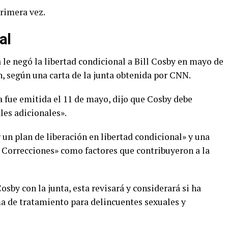
primera vez.
al
 le negó la libertad condicional a Bill Cosby en mayo de
n, según una carta de la junta obtenida por CNN.
ta fue emitida el 11 de mayo, dijo que Cosby debe
les adicionales».
r un plan de liberación en libertad condicional» y una
Correcciones» como factores que contribuyeron a la
osby con la junta, esta revisará y considerará si ha
a de tratamiento para delincuentes sexuales y