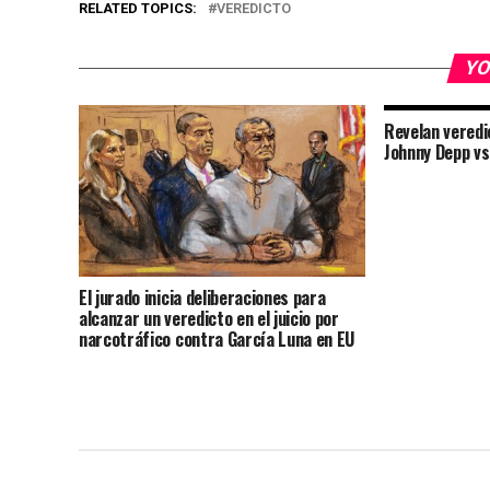
RELATED TOPICS:
VEREDICTO
YO
Revelan veredic
Johnny Depp v
El jurado inicia deliberaciones para
alcanzar un veredicto en el juicio por
narcotráfico contra García Luna en EU