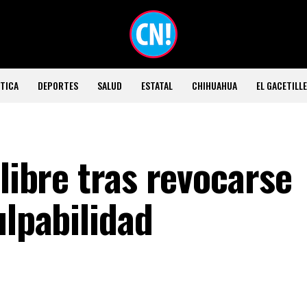
TICA
DEPORTES
SALUD
ESTATAL
CHIHUAHUA
EL GACETILL
 libre tras revocarse
ulpabilidad