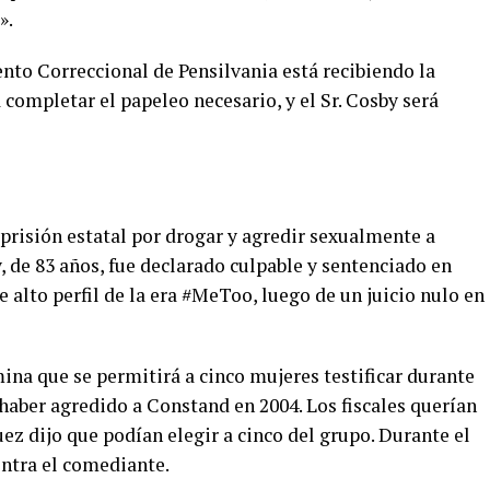
».
to Correccional de Pensilvania está recibiendo la
a completar el papeleo necesario, y el Sr. Cosby será
prisión estatal por drogar y agredir sexualmente a
 de 83 años, fue declarado culpable y sentenciado en
e alto perfil de la era #MeToo, luego de un juicio nulo en
ina que se permitirá a cinco mujeres testificar durante
haber agredido a Constand en 2004. Los fiscales querían
uez dijo que podían elegir a cinco del grupo. Durante el
ontra el comediante.