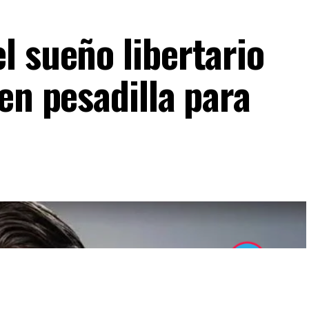
l sueño libertario
en pesadilla para