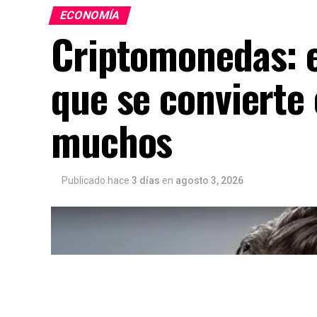
ECONOMÍA
Criptomonedas: e
que se convierte 
muchos
Publicado hace
3 días
en
agosto 3, 2026