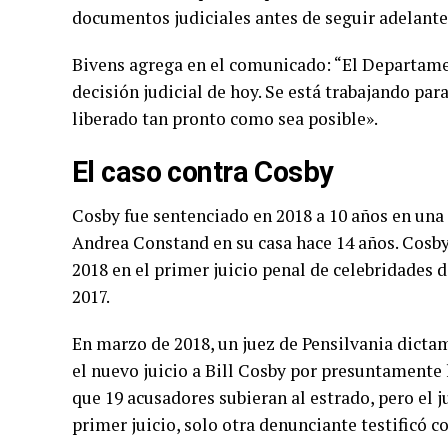
documentos judiciales antes de seguir adelante
Bivens agrega en el comunicado: “El Departamen
decisión judicial de hoy. Se está trabajando par
liberado tan pronto como sea posible».
El caso contra Cosby
Cosby fue sentenciado en 2018 a 10 años en una 
Andrea Constand en su casa hace 14 años. Cosby,
2018 en el primer juicio penal de celebridades d
2017.
En marzo de 2018, un juez de Pensilvania dictam
el nuevo juicio a Bill Cosby por presuntamente 
que 19 acusadores subieran al estrado, pero el j
primer juicio, solo otra denunciante testificó c