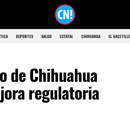
TICA
DEPORTES
SALUD
ESTATAL
CHIHUAHUA
EL GACETILL
io de Chihuahua
jora regulatoria