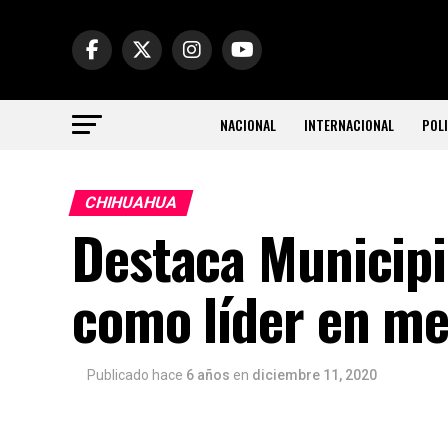
NACIONAL
INTERNACIONAL
POLI
CHIHUAHUA
Destaca Municip
como líder en me
Publicado hace
6 años
en
diciembre 11, 2020