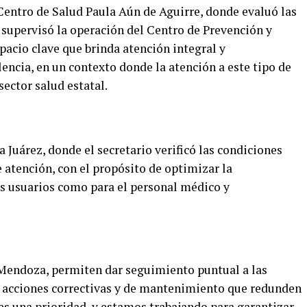
entro de Salud Paula Aún de Aguirre, donde evaluó las
 supervisó la operación del Centro de Prevención y
pacio clave que brinda atención integral y
ncia, en un contexto donde la atención a este tipo de
sector salud estatal.
a Juárez, donde el secretario verificó las condiciones
e atención, con el propósito de optimizar la
os usuarios como para el personal médico y
 Mendoza, permiten dar seguimiento puntual a las
 acciones correctivas y de mantenimiento que redunden
 es una prioridad, y estamos trabajando para garantizar