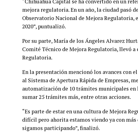
“Chihuahua Capital se ha convertido en un refe
mejora regulatoria. En un año, la ciudad pasó de 
Observatorio Nacional de Mejora Regulatoria, e
2020”, puntualizó.
Por su parte, María de los Ángeles Alvarez Hur
Comité Técnico de Mejora Regulatoria, llevó a 
Regulatoria.
En la presentación mencionó los avances con e
al Sistema de Apertura Rápida de Empresas, men
automatización de 10 trámites municipales en la
sumar 25 trámites más, entre otras acciones.
“Es parte de estar en una cultura de Mejora Reg
difícil pero ahorita estamos viendo ya con más
sigamos participando”, finalizó.