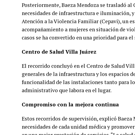
Posteriormente, Baeza Mendoza se trasladó al C
necesidades de infraestructura e iluminación, y
Atención a la Violencia Familiar (Cepavi), un es
acompañamiento a mujeres en situación de viole
casos se ha convertido en una prioridad para el 
Centro de Salud Villa Juárez
El recorrido concluyó en el Centro de Salud Vill
generales de la infraestructura y los espacios d
funcionalidad de las instalaciones tanto para l
administrativo que labora en el lugar.
Compromiso con la mejora continua
Estos recorridos de supervisión, explicó Baeza
necesidades de cada unidad médica y promover
en una mejor prestación de servicios. “La salud