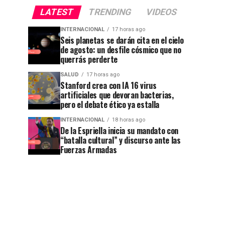
LATEST
TRENDING
VIDEOS
INTERNACIONAL
17 horas ago
Seis planetas se darán cita en el cielo
de agosto: un desfile cósmico que no
querrás perderte
SALUD
17 horas ago
Stanford crea con IA 16 virus
artificiales que devoran bacterias,
pero el debate ético ya estalla
INTERNACIONAL
18 horas ago
De la Espriella inicia su mandato con
“batalla cultural” y discurso ante las
Fuerzas Armadas