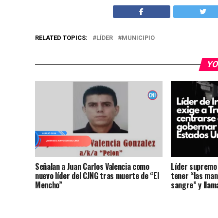
RELATED TOPICS:
LÍDER
MUNICIPIO
YO
Señalan a Juan Carlos Valencia como
Líder supremo 
nuevo líder del CJNG tras muerte de “El
tener “las ma
Mencho”
sangre” y llama
ante protesta