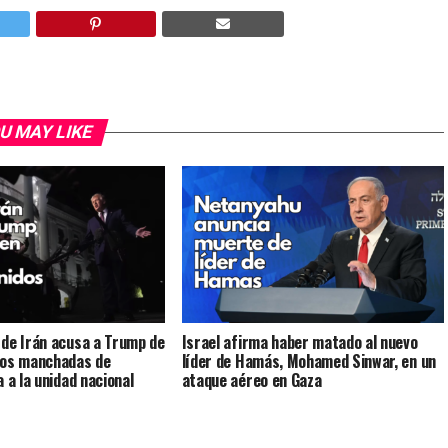
U MAY LIKE
de Irán acusa a Trump de
Israel afirma haber matado al nuevo
nos manchadas de
líder de Hamás, Mohamed Sinwar, en un
 a la unidad nacional
ataque aéreo en Gaza
s