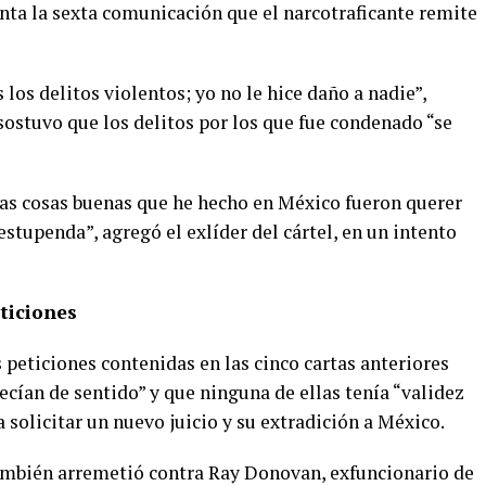
enta la sexta comunicación que el narcotraficante remite
los delitos violentos; yo no le hice daño a nadie”,
sostuvo que los delitos por los que fue condenado “se
las cosas buenas que he hecho en México fueron querer
estupenda”, agregó el exlíder del cártel, en un intento
ticiones
 peticiones contenidas en las cinco cartas anteriores
cían de sentido” y que ninguna de ellas tenía “validez
a solicitar un nuevo juicio y su extradición a México.
 también arremetió contra Ray Donovan, exfuncionario de