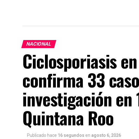
NACIONAL
Ciclosporiasis en
confirma 33 caso
investigación en 
Quintana Roo
Publicado hace
16 segundos
en
agosto 6, 2026