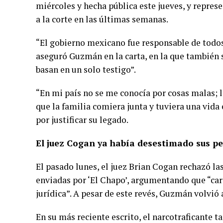
miércoles y hecha pública este jueves, y repres
a la corte en las últimas semanas.
“El gobierno mexicano fue responsable de todos 
aseguró Guzmán en la carta, en la que también 
basan en un solo testigo”.
“En mi país no se me conocía por cosas malas; 
que la familia comiera junta y tuviera una vida 
por justificar su legado.
El juez Cogan ya había desestimado sus pe
El pasado lunes, el juez Brian Cogan rechazó las
enviadas por ‘El Chapo’, argumentando que “care
jurídica”. A pesar de este revés, Guzmán volvió 
En su más reciente escrito, el narcotraficante