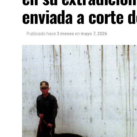
enviada a corte 
Publicado hace
3 meses
en
mayo 7, 2026