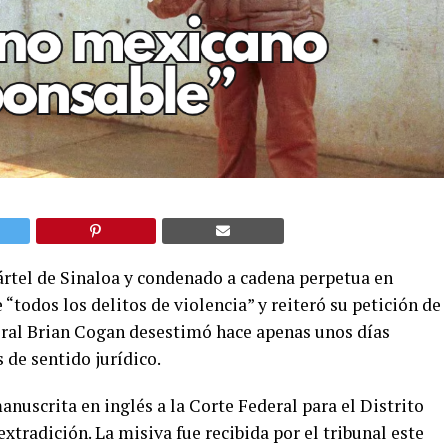
ártel de Sinaloa y condenado a cadena perpetua en
“todos los delitos de violencia” y reiteró su petición de
ederal Brian Cogan desestimó hace apenas unos días
 de sentido jurídico.
uscrita en inglés a la Corte Federal para el Distrito
tradición. La misiva fue recibida por el tribunal este