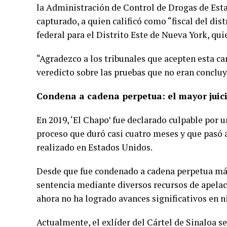
la Administración de Control de Drogas de Esta
capturado, a quien calificó como “fiscal del dis
federal para el Distrito Este de Nueva York, qui
“Agradezco a los tribunales que acepten esta ca
veredicto sobre las pruebas que no eran conclu
Condena a cadena perpetua: el mayor juici
En 2019, ‘El Chapo’ fue declarado culpable por u
proceso que duró casi cuatro meses y que pasó a
realizado en Estados Unidos.
Desde que fue condenado a cadena perpetua más
sentencia mediante diversos recursos de apelac
ahora no ha logrado avances significativos en n
Actualmente, el exlíder del Cártel de Sinaloa s