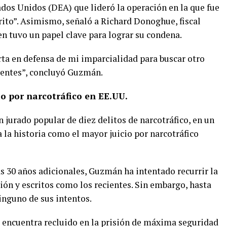
dos Unidos (DEA) que lideró la operación en la que fue
trito”. Asimismo, señaló a Richard Donoghue, fiscal
en tuvo un papel clave para lograr su condena.
rta en defensa de mi imparcialidad para buscar otro
yentes”, concluyó Guzmán.
o por narcotráfico en EE.UU.
n jurado popular de diez delitos de narcotráfico, en un
 la historia como el mayor juicio por narcotráfico
 30 años adicionales, Guzmán ha intentado recurrir la
ión y escritos como los recientes. Sin embargo, hasta
inguno de sus intentos.
e encuentra recluido en la prisión de máxima seguridad