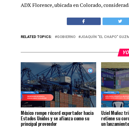
ADX Florence, ubicada en Colorado, considerad
RELATED TOPICS:
GOBIERNO
JOAQUÍN "EL CHAPO" GUZ
YO
México rompe récord exportador hacia
Uziel Muñoz tr
Estados Unidos y se afianza como su
retiene su cor
principal proveedor
un lanzamient