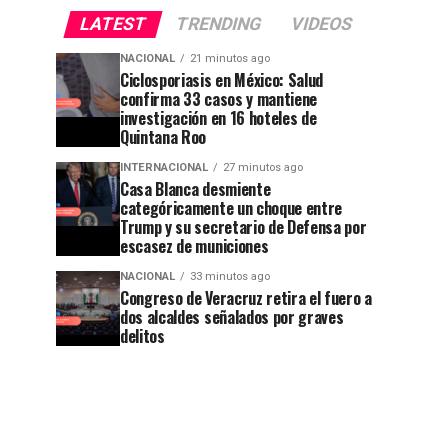
LATEST
TRENDING
VIDEOS
NACIONAL
21 minutos ago
Ciclosporiasis en México: Salud
confirma 33 casos y mantiene
investigación en 16 hoteles de
Quintana Roo
INTERNACIONAL
27 minutos ago
Casa Blanca desmiente
categóricamente un choque entre
Trump y su secretario de Defensa por
escasez de municiones
NACIONAL
33 minutos ago
Congreso de Veracruz retira el fuero a
dos alcaldes señalados por graves
delitos