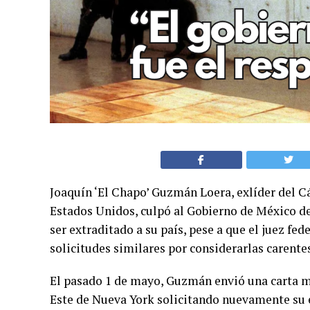
Joaquín ‘El Chapo’ Guzmán Loera, exlíder del C
Estados Unidos, culpó al Gobierno de México de 
ser extraditado a su país, pese a que el juez f
solicitudes similares por considerarlas carentes
El pasado 1 de mayo, Guzmán envió una carta man
Este de Nueva York solicitando nuevamente su ex