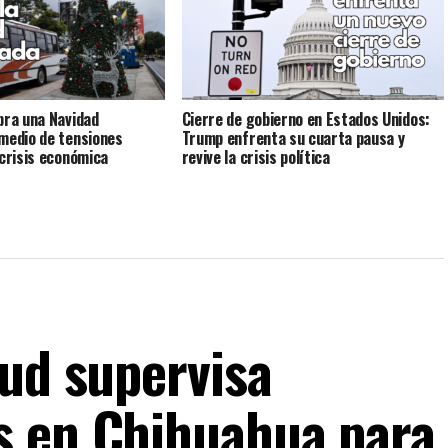
bra una Navidad
Cierre de gobierno en Estados Unidos:
medio de tensiones
Trump enfrenta su cuarta pausa y
 crisis económica
revive la crisis política
lud supervisa
s en Chihuahua para