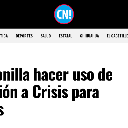
TICA
DEPORTES
SALUD
ESTATAL
CHIHUAHUA
EL GACETILL
nilla hacer uso de
ión a Crisis para
s