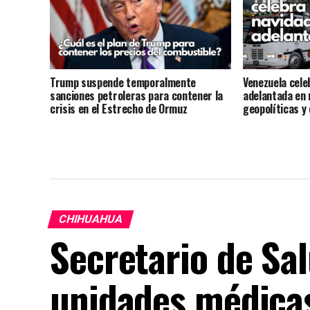
Trump suspende temporalmente
Venezuela cele
sanciones petroleras para contener la
adelantada en 
crisis en el Estrecho de Ormuz
geopolíticas y
CHIHUAHUA
Secretario de Sa
unidades médica