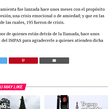
amienta fue lanzada hace unos meses con el propósito
sión, una crisis emocional o de ansiedad; y que en las
 las cuales, 195 fueron de crisis.
bor de quienes están detrás de la llamada, hace unos
nes del IMPAS para agradecerle a quienes atienden dicha
U MAY LIKE