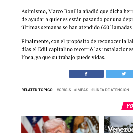
Asimismo, Marco Bonilla añadió que dicha herr
de ayudar a quienes están pasando por una depre
últimas semanas se han atendido 650 llamadas de
Finalmente, con el propósito de reconocer la la
días el Edil capitalino recorrió las instalacio
línea, ya que su trabajo puede vidas.
RELATED TOPICS:
CRISIS
IMPAS
LÍNEA DE ATENCIÓN
YO