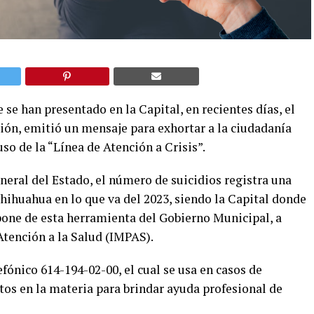
se han presentado en la Capital, en recientes días, el
ión, emitió un mensaje para exhortar a la ciudadanía
uso de la “Línea de Atención a Crisis”.
eneral del Estado, el número de suicidios registra una
Chihuahua en lo que va del 2023, siendo la Capital donde
spone de esta herramienta del Gobierno Municipal, a
Atención a la Salud (IMPAS).
fónico 614-194-02-00, el cual se usa en casos de
tos en la materia para brindar ayuda profesional de