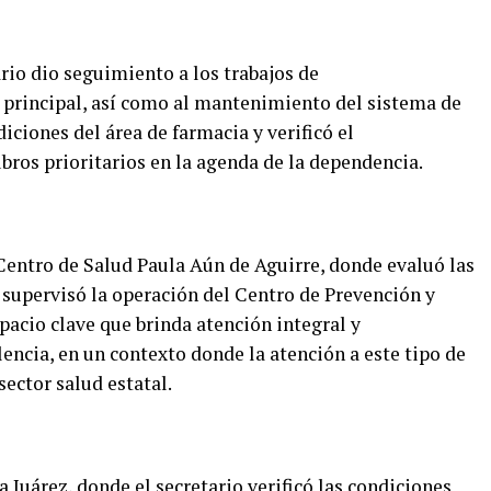
rio dio seguimiento a los trabajos de
 principal, así como al mantenimiento del sistema de
ciones del área de farmacia y verificó el
ros prioritarios en la agenda de la dependencia.
entro de Salud Paula Aún de Aguirre, donde evaluó las
 supervisó la operación del Centro de Prevención y
pacio clave que brinda atención integral y
ncia, en un contexto donde la atención a este tipo de
sector salud estatal.
a Juárez, donde el secretario verificó las condiciones