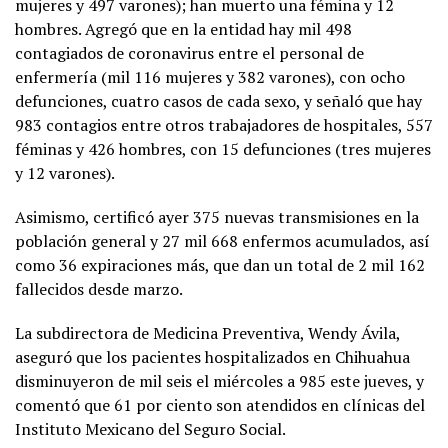
mujeres y 497 varones); han muerto una fémina y 12
hombres. Agregó que en la entidad hay mil 498
contagiados de coronavirus entre el personal de
enfermería (mil 116 mujeres y 382 varones), con ocho
defunciones, cuatro casos de cada sexo, y señaló que hay
983 contagios entre otros trabajadores de hospitales, 557
féminas y 426 hombres, con 15 defunciones (tres mujeres
y 12 varones).
Asimismo, certificó ayer 375 nuevas transmisiones en la
población general y 27 mil 668 enfermos acumulados, así
como 36 expiraciones más, que dan un total de 2 mil 162
fallecidos desde marzo.
La subdirectora de Medicina Preventiva, Wendy Ávila,
aseguró que los pacientes hospitalizados en Chihuahua
disminuyeron de mil seis el miércoles a 985 este jueves, y
comentó que 61 por ciento son atendidos en clínicas del
Instituto Mexicano del Seguro Social.