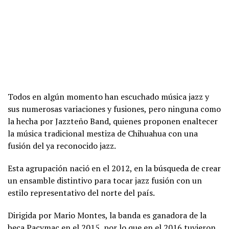
Todos en algún momento han escuchado música jazz y
sus numerosas variaciones y fusiones, pero ninguna como
la hecha por Jazzteño Band, quienes proponen enaltecer
la música tradicional mestiza de Chihuahua con una
fusión del ya reconocido jazz.
Esta agrupación nació en el 2012, en la búsqueda de crear
un ensamble distintivo para tocar jazz fusión con un
estilo representativo del norte del país.
Dirigida por Mario Montes, la banda es ganadora de la
beca Pacymac en el 2015, por lo que en el 2016 tuvieron