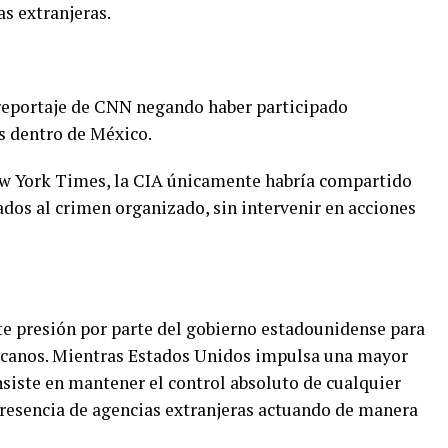
s extranjeras.
 reportaje de CNN negando haber participado
s dentro de México.
w York Times, la CIA únicamente habría compartido
ados al crimen organizado, sin intervenir en acciones
nte presión por parte del gobierno estadounidense para
xicanos. Mientras Estados Unidos impulsa una mayor
siste en mantener el control absoluto de cualquier
 presencia de agencias extranjeras actuando de manera