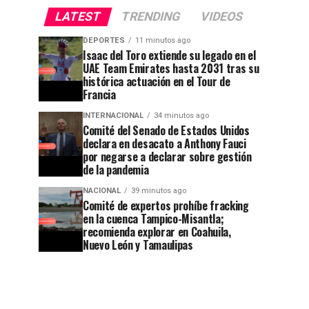
LATEST
TRENDING
VIDEOS
DEPORTES
11 minutos ago
Isaac del Toro extiende su legado en el
UAE Team Emirates hasta 2031 tras su
histórica actuación en el Tour de
Francia
INTERNACIONAL
34 minutos ago
Comité del Senado de Estados Unidos
declara en desacato a Anthony Fauci
por negarse a declarar sobre gestión
de la pandemia
NACIONAL
39 minutos ago
Comité de expertos prohíbe fracking
en la cuenca Tampico-Misantla;
recomienda explorar en Coahuila,
Nuevo León y Tamaulipas