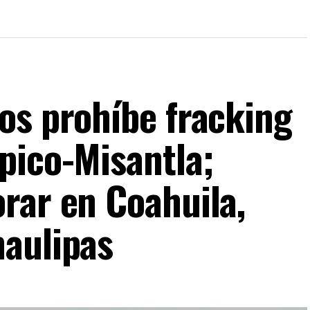
os prohíbe fracking
pico-Misantla;
rar en Coahuila,
aulipas