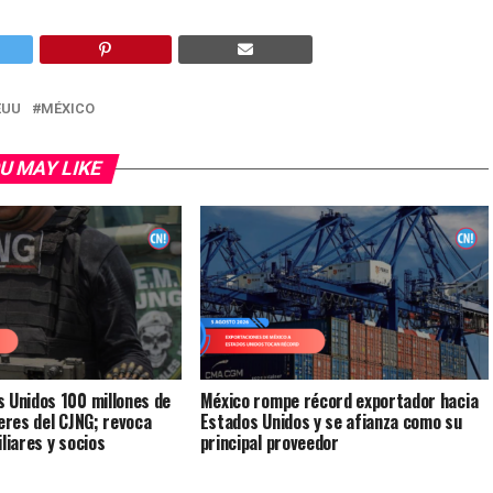
EUU
MÉXICO
U MAY LIKE
 Unidos 100 millones de
México rompe récord exportador hacia
deres del CJNG; revoca
Estados Unidos y se afianza como su
liares y socios
principal proveedor