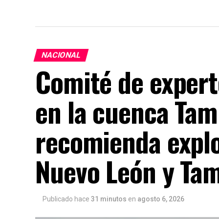
NACIONAL
Comité de expert
en la cuenca Tam
recomienda explo
Nuevo León y Tam
Publicado hace
31 minutos
en
agosto 6, 2026