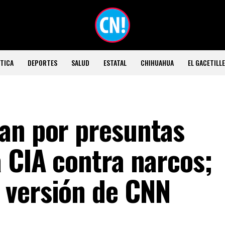
TICA
DEPORTES
SALUD
ESTATAL
CHIHUAHUA
EL GACETILL
an por presuntas
a CIA contra narcos;
 versión de CNN