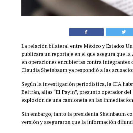
La relación bilateral entre México y Estados U
publicara un reportaje en el que asegura que la
en operaciones encubiertas contra integrantes d
Claudia Sheinbaum ya respondió a las acusacio
Según la investigación periodística, la CIA hab
Beltrán, alias “El Payín”, presunto operador de
explosión de una camioneta en las inmediacione
Sin embargo, tanto la presidenta Sheinbaum co
versión y aseguraron que la información difundi