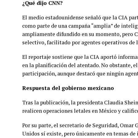
¿Qué dijo CNN?
El medio estadounidense señaló que la CIA partic
como parte de una campaña “amplia” de intelige
ampliamente difundido en su momento, pero C
selectivo, facilitado por agentes operativos de
El reportaje sostiene que la CIA aportó informac
en la planificación del atentado. No obstante, 
participación, aunque destacó que ningún agent
Respuesta del gobierno mexicano
Tras la publicación, la presidenta Claudia Sh
realicen operaciones letales en México y calific
Por su parte, el secretario de Seguridad, Omar 
Unidos sí existe, pero únicamente en temas de i