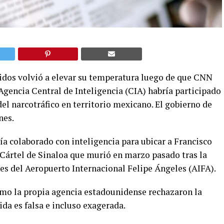
nidos volvió a elevar su temperatura luego de que CNN
 Agencia Central de Inteligencia (CIA) habría participado
el narcotráfico en territorio mexicano. El gobierno de
nes.
ría colaborado con inteligencia para ubicar a Francisco
l Cártel de Sinaloa que murió en marzo pasado tras la
s del Aeropuerto Internacional Felipe Ángeles (AIFA).
mo la propia agencia estadounidense rechazaron la
da es falsa e incluso exagerada.