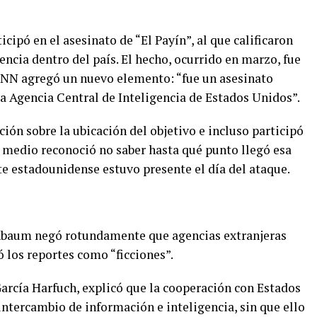
ipó en el asesinato de “El Payín”, al que calificaron
ncia dentro del país. El hecho, ocurrido en marzo, fue
NN agregó un nuevo elemento: “fue un asesinato
 la Agencia Central de Inteligencia de Estados Unidos”.
ión sobre la ubicación del objetivo e incluso participó
el medio reconoció no saber hasta qué punto llegó esa
e estadounidense estuvo presente el día del ataque.
einbaum negó rotundamente que agencias extranjeras
ó los reportes como “ficciones”.
García Harfuch, explicó que la cooperación con Estados
ntercambio de información e inteligencia, sin que ello